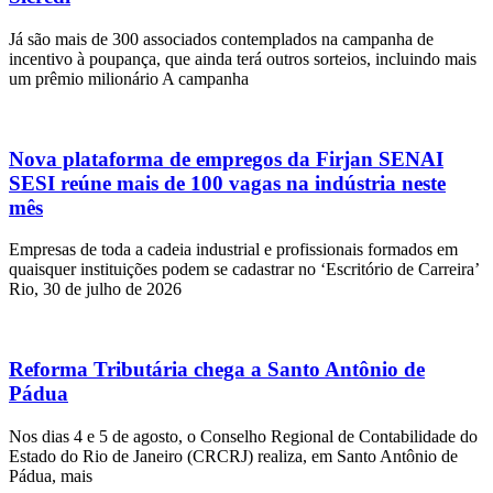
Já são mais de 300 associados contemplados na campanha de
incentivo à poupança, que ainda terá outros sorteios, incluindo mais
um prêmio milionário A campanha
Nova plataforma de empregos da Firjan SENAI
SESI reúne mais de 100 vagas na indústria neste
mês
Empresas de toda a cadeia industrial e profissionais formados em
quaisquer instituições podem se cadastrar no ‘Escritório de Carreira’
Rio, 30 de julho de 2026
Reforma Tributária chega a Santo Antônio de
Pádua
Nos dias 4 e 5 de agosto, o Conselho Regional de Contabilidade do
Estado do Rio de Janeiro (CRCRJ) realiza, em Santo Antônio de
Pádua, mais