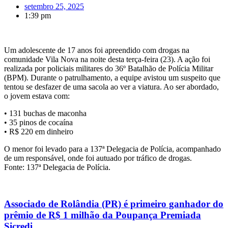
setembro 25, 2025
1:39 pm
Um adolescente de 17 anos foi apreendido com drogas na
comunidade Vila Nova na noite desta terça-feira (23). A ação foi
realizada por policiais militares do 36º Batalhão de Polícia Militar
(BPM). Durante o patrulhamento, a equipe avistou um suspeito que
tentou se desfazer de uma sacola ao ver a viatura. Ao ser abordado,
o jovem estava com:
• 131 buchas de maconha
• 35 pinos de cocaína
• R$ 220 em dinheiro
O menor foi levado para a 137ª Delegacia de Polícia, acompanhado
de um responsável, onde foi autuado por tráfico de drogas.
Fonte: 137ª Delegacia de Polícia.
Associado de Rolândia (PR) é primeiro ganhador do
prêmio de R$ 1 milhão da Poupança Premiada
Sicredi