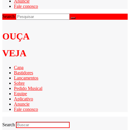
Anuncie
Fale conosco
Search
OUÇA
VEJA
Capa
Bastidores
Lançamentos
Sobre
Pedido Musical
Equipe
Aplicativo
Anuncie
Fale conosco
Search