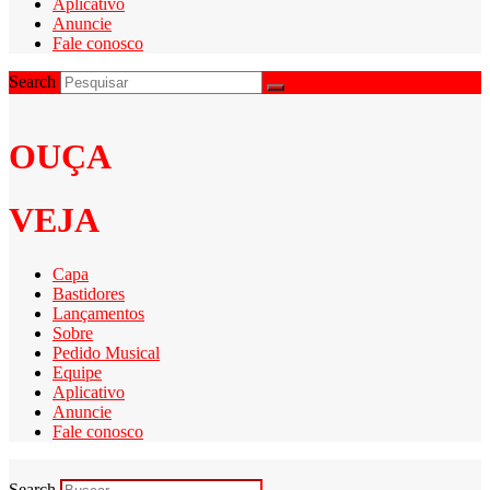
Aplicativo
Anuncie
Fale conosco
Search
OUÇA
VEJA
Capa
Bastidores
Lançamentos
Sobre
Pedido Musical
Equipe
Aplicativo
Anuncie
Fale conosco
Search