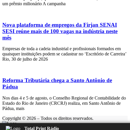
um prêmio milionário A campanha
Nova plataforma de empregos da Firjan SENAI
SESI reúne mais de 100 vagas na indústria neste
mês
Empresas de toda a cadeia industrial e profissionais formados em
quaisquer instituições podem se cadastrar no ‘Escritório de Carreira’
Rio, 30 de julho de 2026
Reforma Tributária chega a Santo Antônio de
Pádua
Nos dias 4 e 5 de agosto, o Conselho Regional de Contabilidade do
Estado do Rio de Janeiro (CRCRJ) realiza, em Santo Antônio de
Pádua, mais
Copyright © 2026 – Todos os direitos reservados.
Total Print Rádio
Rádio Feliz