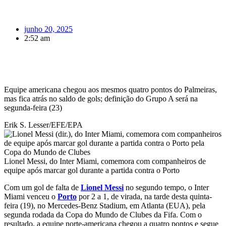
junho 20, 2025
2:52 am
Equipe americana chegou aos mesmos quatro pontos do Palmeiras,
mas fica atrás no saldo de gols; definição do Grupo A será na
segunda-feira (23)
Erik S. Lesser/EFE/EPA
Lionel Messi, do Inter Miami, comemora com companheiros de
equipe após marcar gol durante a partida contra o Porto
Com um gol de falta de
Lionel Messi
no segundo tempo, o Inter
Miami venceu o
Porto
por 2 a 1, de virada, na tarde desta quinta-
feira (19), no Mercedes-Benz Stadium, em Atlanta (EUA), pela
segunda rodada da Copa do Mundo de Clubes da Fifa. Com o
resultado, a equipe norte-americana chegou a quatro pontos e segue