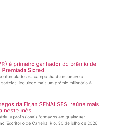
PR) é primeiro ganhador do prêmio de
 Premiada Sicredi
contemplados na campanha de incentivo à
sorteios, incluindo mais um prêmio milionário A
egos da Firjan SENAI SESI reúne mais
ia neste mês
trial e profissionais formados em quaisquer
o ‘Escritório de Carreira’ Rio, 30 de julho de 2026