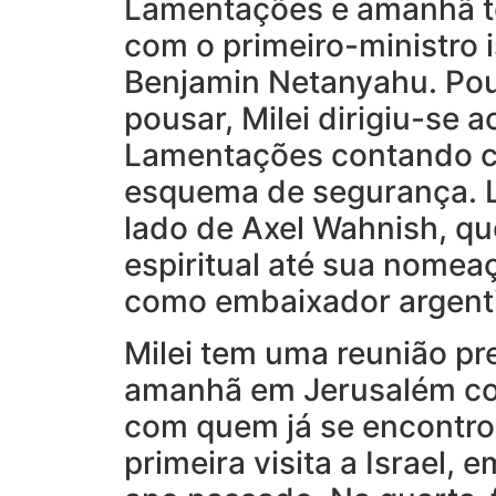
Lamentações e amanhã t
com o primeiro-ministro 
Benjamin Netanyahu. Po
pousar, Milei dirigiu-se 
Lamentações contando c
esquema de segurança. L
lado de Axel Wahnish, que
espiritual até sua nomea
como embaixador argenti
Milei tem uma reunião pr
amanhã em Jerusalém c
com quem já se encontro
primeira visita a Israel, 