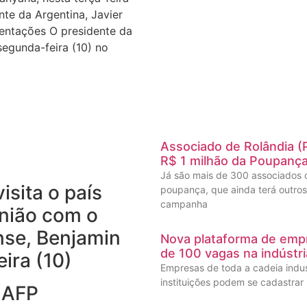
te da Argentina, Javier
mentações O presidente da
segunda-feira (10) no
Associado de Rolândia (
R$ 1 milhão da Poupança
Já são mais de 300 associados 
isita o país
poupança, que ainda terá outros 
campanha
união com o
ense, Benjamin
Nova plataforma de empr
de 100 vagas na indústr
eira (10)
Empresas de toda a cadeia indus
instituições podem se cadastrar n
 AFP