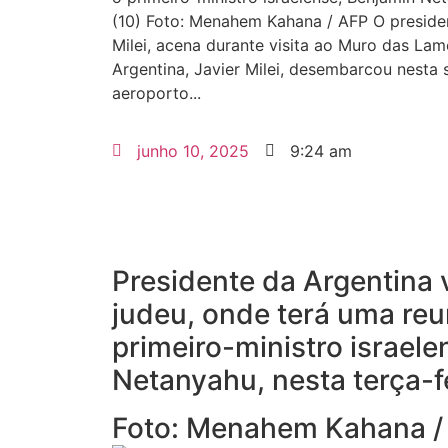
(10) Foto: Menahem Kahana / AFP O presiden
Milei, acena durante visita ao Muro das La
Argentina, Javier Milei, desembarcou nesta 
aeroporto...
junho 10, 2025
9:24 am
Presidente da Argentina v
judeu, onde terá uma re
primeiro-ministro israel
Netanyahu, nesta terça-f
Foto: Menahem Kahana /