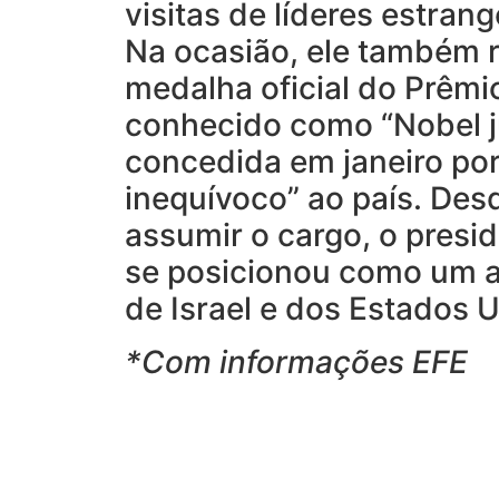
visitas de líderes estrang
Na ocasião, ele também 
medalha oficial do Prêmi
conhecido como “Nobel j
concedida em janeiro por
inequívoco” ao país. Des
assumir o cargo, o presi
se posicionou como um a
de Israel e dos Estados 
*Com informações EFE