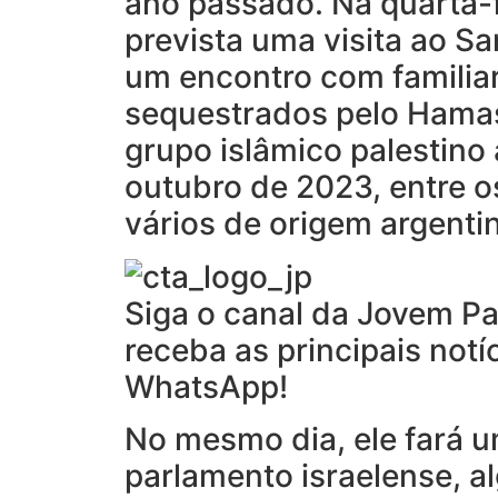
ano passado. Na quarta-f
prevista uma visita ao Sa
um encontro com familia
sequestrados pelo Hama
grupo islâmico palestino 
outubro de 2023, entre o
vários de origem argenti
Siga o canal da Jovem P
receba as principais notí
WhatsApp!
No mesmo dia, ele fará u
parlamento israelense, 