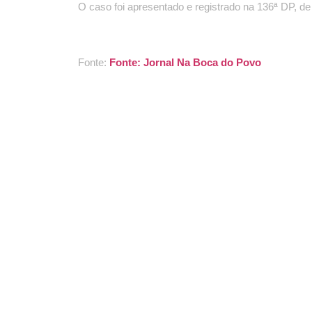
O caso foi apresentado e registrado na 136ª DP, d
Fonte:
Fonte: Jornal Na Boca do Povo