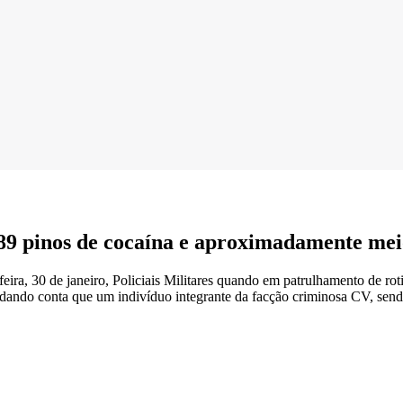
9 pinos de cocaína e aproximadamente meio
ra, 30 de janeiro, Policiais Militares quando em patrulhamento de roti
 dando conta que um indivíduo integrante da facção criminosa CV, sen