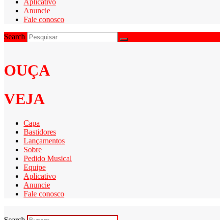
Aplicativo
Anuncie
Fale conosco
Search
OUÇA
VEJA
Capa
Bastidores
Lançamentos
Sobre
Pedido Musical
Equipe
Aplicativo
Anuncie
Fale conosco
Search