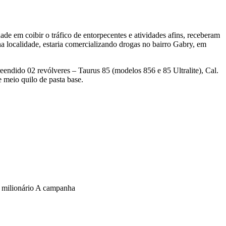
ade em coibir o tráfico de entorpecentes e atividades afins, receberam
 localidade, estaria comercializando drogas no bairro Gabry, em
eendido 02 revólveres – Taurus 85 (modelos 856 e 85 Ultralite), Cal.
 meio quilo de pasta base.
o milionário A campanha