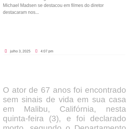
Michael Madsen se destacou em filmes do diretor
destacaram nos...
julho 3, 2025
4:07 pm
O ator de 67 anos foi encontrado
sem sinais de vida em sua casa
em Malibu, Califórnia, nesta
quinta-feira (3), e foi declarado
morto, segundo o Departamento