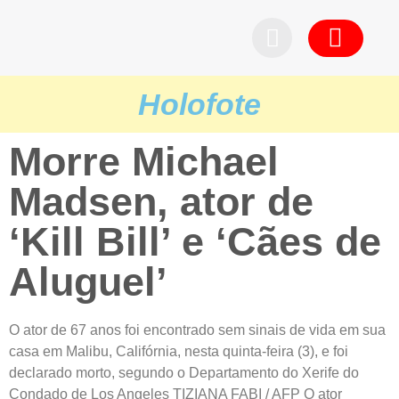
Pedid
Holofote
Morre Michael
Madsen, ator de
‘Kill Bill’ e ‘Cães de
Aluguel’
O ator de 67 anos foi encontrado sem sinais de vida em sua
casa em Malibu, Califórnia, nesta quinta-feira (3), e foi
declarado morto, segundo o Departamento do Xerife do
Condado de Los Angeles TIZIANA FABI / AFP O ator