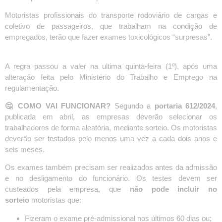
Motoristas profissionais do transporte rodoviário de cargas e
coletivo de passageiros, que trabalham na condição de
empregados, terão que fazer exames toxicológicos “surpresas”.
A regra passou a valer na ultima quinta-feira (1º), após uma
alteração feita pelo Ministério do Trabalho e Emprego na
regulamentação.
🤔 COMO VAI FUNCIONAR?
Segundo a
portaria 612/2024
,
publicada em abril, as empresas deverão selecionar os
trabalhadores de forma aleatória, mediante sorteio. Os motoristas
deverão ser testados pelo menos uma vez a cada dois anos e
seis meses.
Os exames também precisam ser realizados antes da admissão
e no desligamento do funcionário. Os testes devem ser
custeados pela empresa, que
não pode incluir no
sorteio
motoristas que:
Fizeram o exame pré-admissional nos últimos 60 dias ou;