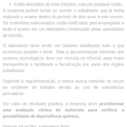
Estão afastados de suas funções, seja por qualquer razão.
A empresa poderá incluir no sorteio o trabalhador que já tenha
realizado o exame dentro do período de dois anos e seis meses.
Os motoristas selecionados serão notificados pelo empregador e
farão o exame em um laboratório credenciado pelas autoridades
de trânsito.
O laboratório deve emitir um relatório detalhando tudo o que
aconteceu durante o teste. Toda a documentação referente aos
exames toxicológicos deve ser incluída no eSocial, para maior
transparência e facilitando a fiscalização por parte dos órgãos
trabalhistas.
Segundo a regulamentação, a norma busca controlar os riscos
no ambiente de trabalho devido ao uso de substâncias
psicoativas.
Em caso de resultado positivo, a empresa deve
providenciar
uma avaliação clínica do motorista para verificar a
possibilidade de dependência química
.
Nessas situações, a empresa deve: