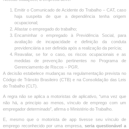
Emitir o Comunicado de Acidente do Trabalho – CAT, caso
haja suspeita de que a dependência tenha origem
ocupacional;
Afastar o empregado do trabalho;
Encaminhar o empregado à Previdência Social, para
avaliação de incapacidade e definição da conduta
previdenciária a ser definida após a realização da perícia;
Reavaliar, se for o caso, os riscos ocupacionais e as
medidas de prevenção pertinentes no Programa de
Gerenciamento de Riscos – PGR.
A decisão estabelece mudanças na regulamentação prevista no
Código de Trânsito Brasileiro (CTB) e na Consolidação das Leis
do Trabalho (CLT).
A regra não se aplica a motoristas de aplicativo, “uma vez que
não há, a princípio ao menos, vínculo de emprego com um
empregador determinado”, afirma o Ministério do Trabalho.
E, mesmo que o motorista de app tivesse seu vínculo de
emprego reconhecido por uma empresa,
seria questionável a