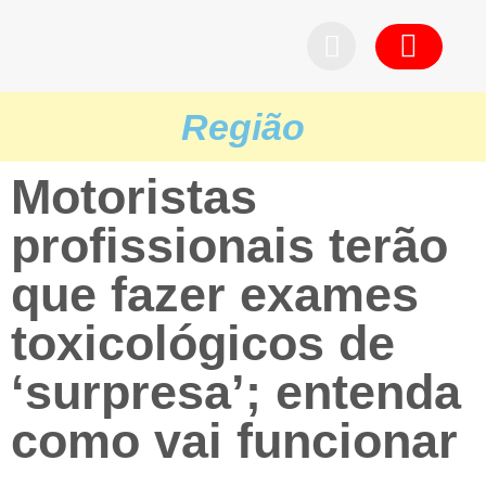
Pedid
Região
Motoristas
profissionais terão
que fazer exames
toxicológicos de
‘surpresa’; entenda
como vai funcionar