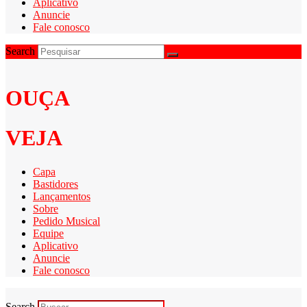
Aplicativo
Anuncie
Fale conosco
Search
OUÇA
VEJA
Capa
Bastidores
Lançamentos
Sobre
Pedido Musical
Equipe
Aplicativo
Anuncie
Fale conosco
Search