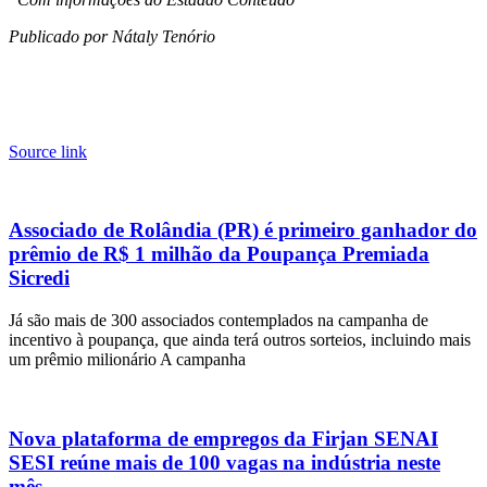
Publicado por Nátaly Tenório
Source link
Associado de Rolândia (PR) é primeiro ganhador do
prêmio de R$ 1 milhão da Poupança Premiada
Sicredi
Já são mais de 300 associados contemplados na campanha de
incentivo à poupança, que ainda terá outros sorteios, incluindo mais
um prêmio milionário A campanha
Nova plataforma de empregos da Firjan SENAI
SESI reúne mais de 100 vagas na indústria neste
mês