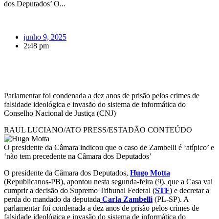
dos Deputados’ O...
junho 9, 2025
2:48 pm
Parlamentar foi condenada a dez anos de prisão pelos crimes de
falsidade ideológica e invasão do sistema de informática do
Conselho Nacional de Justiça (CNJ)
RAUL LUCIANO/ATO PRESS/ESTADÃO CONTEÚDO
O presidente da Câmara indicou que o caso de Zambelli é ‘atípico’ e
‘não tem precedente na Câmara dos Deputados’
O presidente da Câmara dos Deputados,
Hugo Motta
(Republicanos-PB), apontou nesta segunda-feira (9), que a Casa vai
cumprir a decisão do Supremo Tribunal Federal (
STF
) e decretar a
perda do mandado da deputada
Carla Zambelli
(PL-SP). A
parlamentar foi condenada a dez anos de prisão pelos crimes de
falsidade ideológica e invasão do sistema de informática do