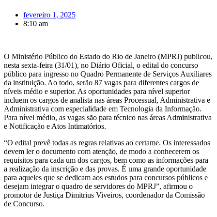
fevereiro 1, 2025
8:10 am
O Ministério Público do Estado do Rio de Janeiro (MPRJ) publicou,
nesta sexta-feira (31/01), no Diário Oficial, o edital do concurso
público para ingresso no Quadro Permanente de Serviços Auxiliares
da instituição. Ao todo, serão 87 vagas para diferentes cargos de
níveis médio e superior. As oportunidades para nível superior
incluem os cargos de analista nas áreas Processual, Administrativa e
Administrativa com especialidade em Tecnologia da Informação.
Para nível médio, as vagas são para técnico nas áreas Administrativa
e Notificação e Atos Intimatórios.
“O edital prevê todas as regras relativas ao certame. Os interessados
devem ler o documento com atenção, de modo a conhecerem os
requisitos para cada um dos cargos, bem como as informações para
a realização da inscrição e das provas. É uma grande oportunidade
para aqueles que se dedicam aos estudos para concursos públicos e
desejam integrar o quadro de servidores do MPRJ”, afirmou o
promotor de Justiça Dimitrius Viveiros, coordenador da Comissão
de Concurso.