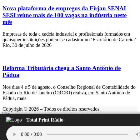
Nova plataforma de empregos da Firjan SENAI
SESI reúne mais de 100 vagas na indústria neste
mês
Empresas de toda a cadeia industrial e profissionais formados em
quaisquer instituições podem se cadastrar no ‘Escritório de Carreira’
Rio, 30 de julho de 2026
Reforma Tributária chega a Santo Antônio de
Pádua
Nos dias 4 e 5 de agosto, o Conselho Regional de Contabilidade do
Estado do Rio de Janeiro (CRCRJ) realiza, em Santo Antônio de
Pádua, mais
Copyright © 2026 – Todos os direitos reservados.
Total Print Rádio
Rádio Feliz
Carregando...
▶️
⏹️