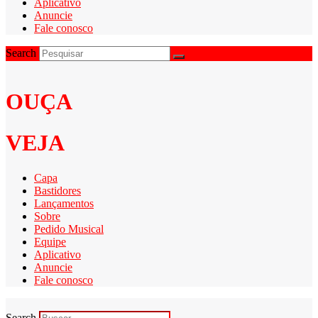
Aplicativo
Anuncie
Fale conosco
Search
OUÇA
VEJA
Capa
Bastidores
Lançamentos
Sobre
Pedido Musical
Equipe
Aplicativo
Anuncie
Fale conosco
Search