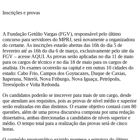
Inscrições e provas
A Fundação Getúlio Vargas (FGV), responsável pelo último
concurso para servidores do MPRJ, será novamente a organizadora
do certame. As inscrições estarão abertas das 16h do dia 5 de
fevereiro até as 16h do dia 6 de março, exclusivamente pelo site da
FGV – acesse AQUI. As provas serão aplicadas no dia 11 de maio
para os cargos de técnico e no dia 18 de maio para os cargos de
analista. Os exames ocorrerão na capital e em outras 10 cidades do
estado: Cabo Frio, Campos dos Goytacazes, Duque de Caxias,
Itaperuna, Niterói, Nova Friburgo, Nova Iguaçu, Petrópolis,
Teresópolis e Volta Redonda.
Os candidatos poderão se inscrever para mais de um cargo, desde
que atendam aos requisitos, pois as provas de nível médio e superior
serão realizadas em dias distintos. O exame objetivo contará com 80
questões, além de uma prova discursiva composta por uma redação
dissertativa, ambas direcionadas a candidatos de níveis superior e
médio. O tempo total para a realização das provas será de cinco
horas.
O conteúdo programático exigido manteve a estrutura do último