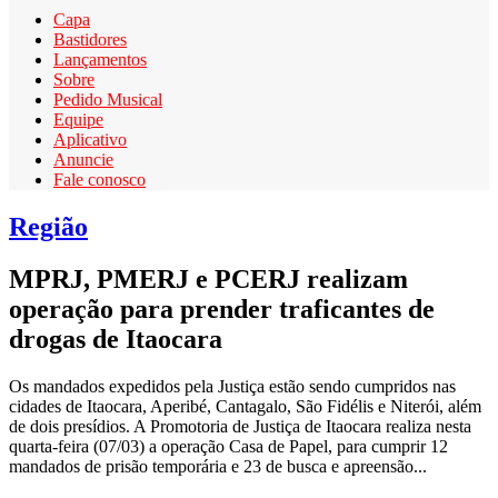
Capa
Bastidores
Lançamentos
Sobre
Pedido Musical
Equipe
Aplicativo
Anuncie
Fale conosco
Região
MPRJ, PMERJ e PCERJ realizam
operação para prender traficantes de
drogas de Itaocara
Os mandados expedidos pela Justiça estão sendo cumpridos nas
cidades de Itaocara, Aperibé, Cantagalo, São Fidélis e Niterói, além
de dois presídios. A Promotoria de Justiça de Itaocara realiza nesta
quarta-feira (07/03) a operação Casa de Papel, para cumprir 12
mandados de prisão temporária e 23 de busca e apreensão...