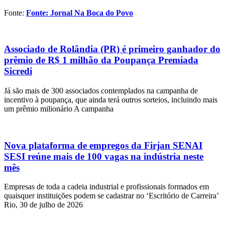
Fonte:
Fonte: Jornal Na Boca do Povo
Associado de Rolândia (PR) é primeiro ganhador do
prêmio de R$ 1 milhão da Poupança Premiada
Sicredi
Já são mais de 300 associados contemplados na campanha de
incentivo à poupança, que ainda terá outros sorteios, incluindo mais
um prêmio milionário A campanha
Nova plataforma de empregos da Firjan SENAI
SESI reúne mais de 100 vagas na indústria neste
mês
Empresas de toda a cadeia industrial e profissionais formados em
quaisquer instituições podem se cadastrar no ‘Escritório de Carreira’
Rio, 30 de julho de 2026