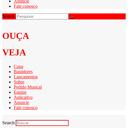
Anuncie
Fale conosco
Search
OUÇA
VEJA
Capa
Bastidores
Lançamentos
Sobre
Pedido Musical
Equipe
Aplicativo
Anuncie
Fale conosco
Search