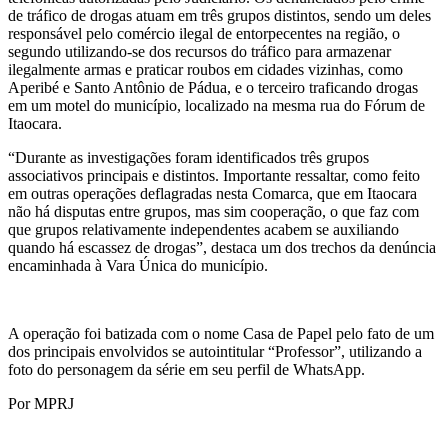
de tráfico de drogas atuam em três grupos distintos, sendo um deles
responsável pelo comércio ilegal de entorpecentes na região, o
segundo utilizando-se dos recursos do tráfico para armazenar
ilegalmente armas e praticar roubos em cidades vizinhas, como
Aperibé e Santo Antônio de Pádua, e o terceiro traficando drogas
em um motel do município, localizado na mesma rua do Fórum de
Itaocara.
“Durante as investigações foram identificados três grupos
associativos principais e distintos. Importante ressaltar, como feito
em outras operações deflagradas nesta Comarca, que em Itaocara
não há disputas entre grupos, mas sim cooperação, o que faz com
que grupos relativamente independentes acabem se auxiliando
quando há escassez de drogas”, destaca um dos trechos da denúncia
encaminhada à Vara Única do município.
A operação foi batizada com o nome Casa de Papel pelo fato de um
dos principais envolvidos se autointitular “Professor”, utilizando a
foto do personagem da série em seu perfil de WhatsApp.
Por MPRJ