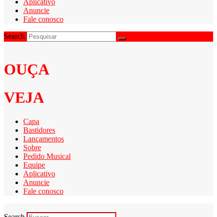
Aplicativo
Anuncie
Fale conosco
Search
OUÇA
VEJA
Capa
Bastidores
Lançamentos
Sobre
Pedido Musical
Equipe
Aplicativo
Anuncie
Fale conosco
Search