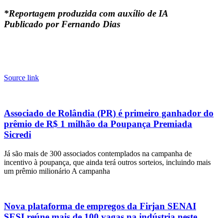
*Reportagem produzida com auxílio de IA
Publicado por Fernando Dias
Source link
Associado de Rolândia (PR) é primeiro ganhador do
prêmio de R$ 1 milhão da Poupança Premiada
Sicredi
Já são mais de 300 associados contemplados na campanha de
incentivo à poupança, que ainda terá outros sorteios, incluindo mais
um prêmio milionário A campanha
Nova plataforma de empregos da Firjan SENAI
SESI reúne mais de 100 vagas na indústria neste