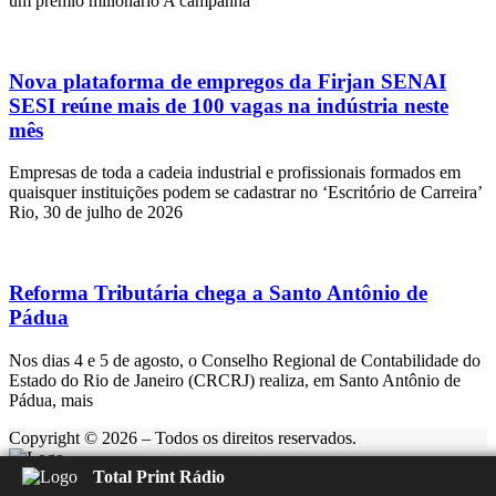
um prêmio milionário A campanha
Nova plataforma de empregos da Firjan SENAI
SESI reúne mais de 100 vagas na indústria neste
mês
Empresas de toda a cadeia industrial e profissionais formados em
quaisquer instituições podem se cadastrar no ‘Escritório de Carreira’
Rio, 30 de julho de 2026
Reforma Tributária chega a Santo Antônio de
Pádua
Nos dias 4 e 5 de agosto, o Conselho Regional de Contabilidade do
Estado do Rio de Janeiro (CRCRJ) realiza, em Santo Antônio de
Pádua, mais
Copyright © 2026 – Todos os direitos reservados.
Total Print Rádio
Rádio Feliz