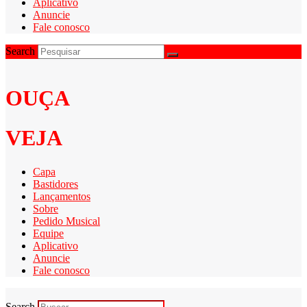
Aplicativo
Anuncie
Fale conosco
Search
OUÇA
VEJA
Capa
Bastidores
Lançamentos
Sobre
Pedido Musical
Equipe
Aplicativo
Anuncie
Fale conosco
Search