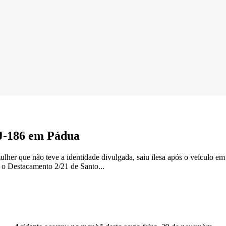
RJ-186 em Pádua
her que não teve a identidade divulgada, saiu ilesa após o veículo em
 o Destacamento 2/21 de Santo...