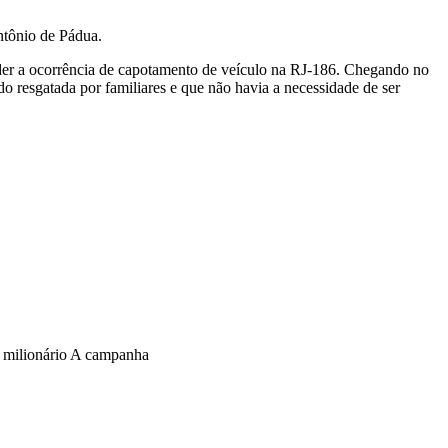
ntônio de Pádua.
der a ocorrência de capotamento de veículo na RJ-186. Chegando no
o resgatada por familiares e que não havia a necessidade de ser
o milionário A campanha