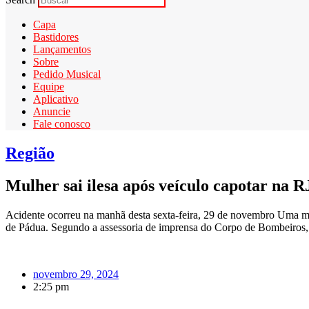
Capa
Bastidores
Lançamentos
Sobre
Pedido Musical
Equipe
Aplicativo
Anuncie
Fale conosco
Região
Mulher sai ilesa após veículo capotar na 
Acidente ocorreu na manhã desta sexta-feira, 29 de novembro Uma mul
de Pádua. Segundo a assessoria de imprensa do Corpo de Bombeiros,
novembro 29, 2024
2:25 pm