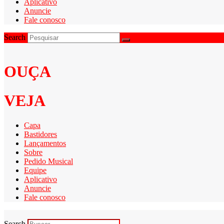
Aplicativo
Anuncie
Fale conosco
Search
OUÇA
VEJA
Capa
Bastidores
Lançamentos
Sobre
Pedido Musical
Equipe
Aplicativo
Anuncie
Fale conosco
Search