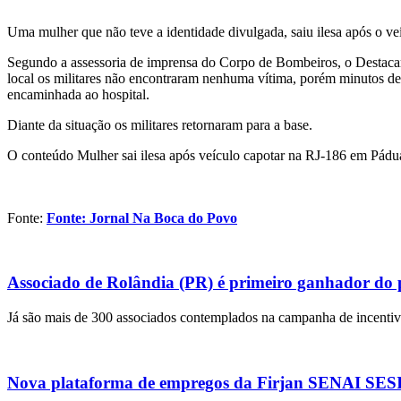
Uma mulher que não teve a identidade divulgada, saiu ilesa após o v
Segundo a assessoria de imprensa do Corpo de Bombeiros, o Destaca
local os militares não encontraram nenhuma vítima, porém minutos dep
encaminhada ao hospital.
Diante da situação os militares retornaram para a base.
O conteúdo Mulher sai ilesa após veículo capotar na RJ-186 em Pádu
Fonte:
Fonte: Jornal Na Boca do Povo
Associado de Rolândia (PR) é primeiro ganhador do
Já são mais de 300 associados contemplados na campanha de incentivo
Nova plataforma de empregos da Firjan SENAI SESI r