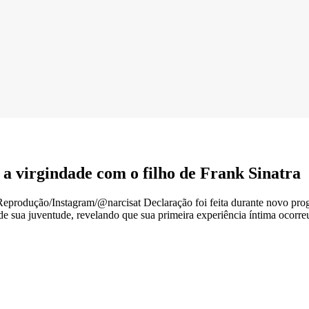
a virgindade com o filho de Frank Sinatra
Reprodução/Instagram/@narcisat Declaração foi feita durante novo p
sua juventude, revelando que sua primeira experiência íntima ocorreu c