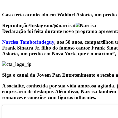
Caso teria acontecido em Waldorf Astoria, um prédi
Reprodução/Instagram/@narcisat
Declaração foi feita durante novo programa aprese
Narcisa Tamborindeguy
, aos 58 anos, compartilhou 
Frank Sinatra Jr. filho do famoso cantor Frank Sinat
Astoria, um prédio em Nova York, que é o máximo”
Siga o canal da Jovem Pan Entretenimento e receba a
A socialite, conhecida por sua vida amorosa agitada, 
empresário de destaque. Além disso, Narcisa também t
romances e conexões com figuras influentes.