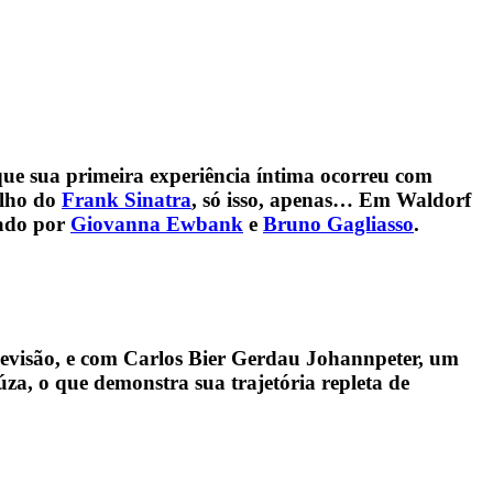
ue sua primeira experiência íntima ocorreu com
ilho do
Frank Sinatra
, só isso, apenas… Em Waldorf
tado por
Giovanna Ewbank
e
Bruno Gagliasso
.
levisão, e com Carlos Bier Gerdau Johannpeter, um
a, o que demonstra sua trajetória repleta de