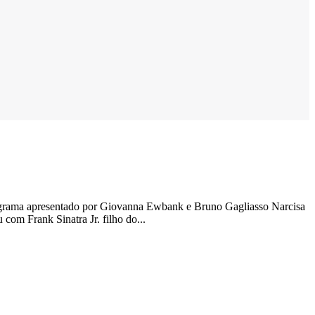
rograma apresentado por Giovanna Ewbank e Bruno Gagliasso Narcisa
om Frank Sinatra Jr. filho do...