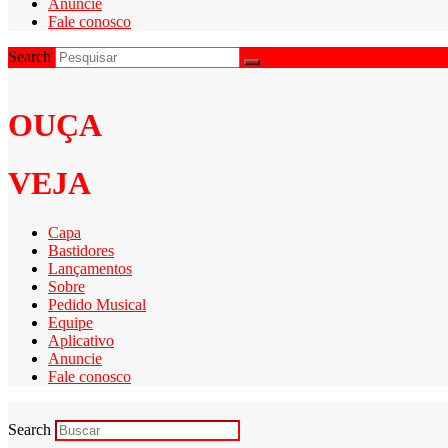
Anuncie
Fale conosco
Search
OUÇA
VEJA
Capa
Bastidores
Lançamentos
Sobre
Pedido Musical
Equipe
Aplicativo
Anuncie
Fale conosco
Search