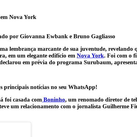
o em Nova York
ntado por Giovanna Ewbank e Bruno Gagliasso
uma lembrança marcante de sua juventude, revelando q
ra, em um elegante edifício em
Nova York
. Foi com o f
, declarou em prévia do programa Surubaum, apresen
s principais notícias no seu WhatsApp!
já foi casada com
Boninho
, um renomado diretor de te
eve um relacionamento com o jornalista Guilherme Fiúz