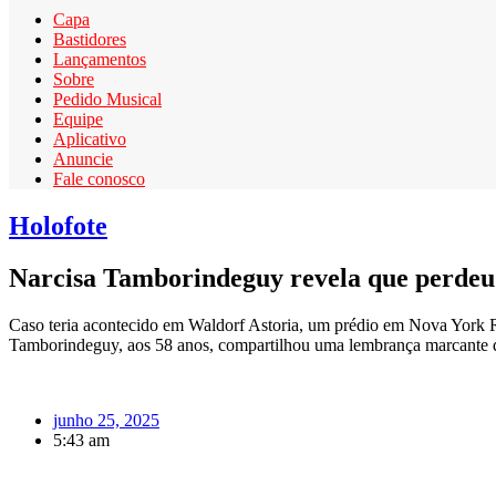
Capa
Bastidores
Lançamentos
Sobre
Pedido Musical
Equipe
Aplicativo
Anuncie
Fale conosco
Holofote
Narcisa Tamborindeguy revela que perdeu 
Caso teria acontecido em Waldorf Astoria, um prédio em Nova York 
Tamborindeguy, aos 58 anos, compartilhou uma lembrança marcante de 
junho 25, 2025
5:43 am