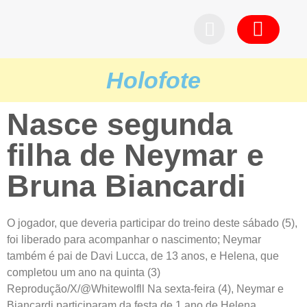
Pedid
Holofote
Nasce segunda
filha de Neymar e
Bruna Biancardi
O jogador, que deveria participar do treino deste sábado (5),
foi liberado para acompanhar o nascimento; Neymar
também é pai de Davi Lucca, de 13 anos, e Helena, que
completou um ano na quinta (3)
Reprodução/X/@Whitewolfll Na sexta-feira (4), Neymar e
Biancardi participaram da festa de 1 ano de Helena...