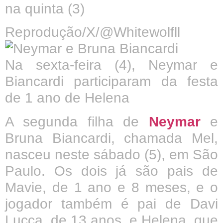
na quinta (3)
Reprodução/X/@Whitewolfll
Na sexta-feira (4), Neymar e
Biancardi participaram da festa
de 1 ano de Helena
A segunda filha de
Neymar
e
Bruna Biancardi, chamada Mel,
nasceu neste sábado (5), em São
Paulo. Os dois já são pais de
Mavie, de 1 ano e 8 meses, e o
jogador também é pai de Davi
Lucca, de 13 anos, e Helena, que