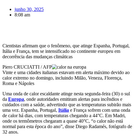
junho 30, 2025
8:08 am
Cientistas afirmam que o fenômeno, que atinge Espanha, Portugal,
Itália e França, tem se intensificado no continente europeu em
decorrência das mudanças climáticas
Piero CRUCIATTI / AFP
Vinte e uma cidades italianas estavam em alerta máximo devido ao
calor extremo no domingo, incluindo Milão, Veneza, Florença,
Roma e Nápoles
Uma onda de calor escaldante atinge nesta segunda-feira (30) o sul
da
Europa
, onde autoridades emitiram alertas para incêndios e
cuidados com a saúde, advertindo que as temperaturas subirão mais
uma vez. Espanha, Portugal,
Itália
e França sofrem com uma onda
de calor há dias, com temperaturas chegando a 44°C. Em Madri,
onde os termômetros chegaram a quase 40°C, “o calor não está
normal para esta época do ano”, disse Diego Radamés, fotógrafo de
32 anos.