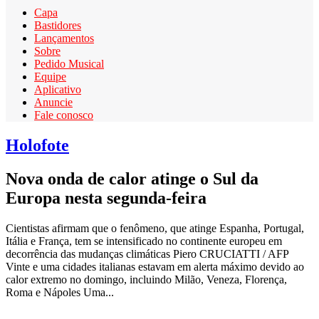
Capa
Bastidores
Lançamentos
Sobre
Pedido Musical
Equipe
Aplicativo
Anuncie
Fale conosco
Holofote
Nova onda de calor atinge o Sul da
Europa nesta segunda-feira
Cientistas afirmam que o fenômeno, que atinge Espanha, Portugal,
Itália e França, tem se intensificado no continente europeu em
decorrência das mudanças climáticas Piero CRUCIATTI / AFP
Vinte e uma cidades italianas estavam em alerta máximo devido ao
calor extremo no domingo, incluindo Milão, Veneza, Florença,
Roma e Nápoles Uma...