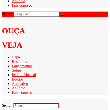
Anuncie
Fale conosco
Search
OUÇA
VEJA
Capa
Bastidores
Lançamentos
Sobre
Pedido Musical
Equipe
Aplicativo
Anuncie
Fale conosco
Search