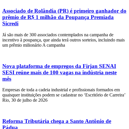
Associado de Rolândia (PR) é primeiro ganhador do
prêmio de R$ 1 milhão da Poupança Premiada
Sicredi
Já são mais de 300 associados contemplados na campanha de
incentivo à poupança, que ainda terá outros sorteios, incluindo mais
um prêmio milionário A campanha
Nova plataforma de empregos da Firjan SENAI
SESI reúne mais de 100 vagas na indústria neste
mês
Empresas de toda a cadeia industrial e profissionais formados em
quaisquer instituições podem se cadastrar no ‘Escritório de Carreira’
Rio, 30 de julho de 2026
Reforma Tributária chega a Santo Antônio de
Pádua