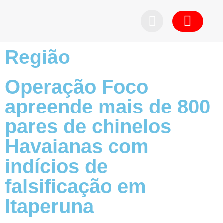
Pedid
Região
Operação Foco
apreende mais de 800
pares de chinelos
Havaianas com
indícios de
falsificação em
Itaperuna