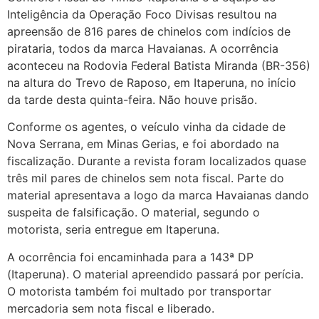
Inteligência da Operação Foco Divisas resultou na
apreensão de 816 pares de chinelos com indícios de
pirataria, todos da marca Havaianas. A ocorrência
aconteceu na Rodovia Federal Batista Miranda (BR-356)
na altura do Trevo de Raposo, em Itaperuna, no início
da tarde desta quinta-feira. Não houve prisão.
Conforme os agentes, o veículo vinha da cidade de
Nova Serrana, em Minas Gerias, e foi abordado na
fiscalização. Durante a revista foram localizados quase
três mil pares de chinelos sem nota fiscal. Parte do
material apresentava a logo da marca Havaianas dando
suspeita de falsificação. O material, segundo o
motorista, seria entregue em Itaperuna.
A ocorrência foi encaminhada para a 143ª DP
(Itaperuna). O material apreendido passará por perícia.
O motorista também foi multado por transportar
mercadoria sem nota fiscal e liberado.