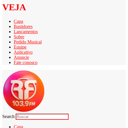
VEJA
Capa
Bastidores
Lançamentos
Sobre
Pedido Musical
Equipe
Aplicativo
Anuncie
Fale conosco
Search
Capa