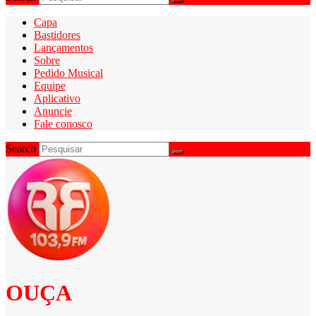
Capa
Bastidores
Lançamentos
Sobre
Pedido Musical
Equipe
Aplicativo
Anuncie
Fale conosco
Search
OUÇA