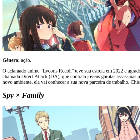
Gênero:
ação.
O aclamado anime “Lycoris Recoil” teve sua estreia em 2022 e agradou
chamada Direct Attack (DA), que contrata jovens garotas assassinas p
novo ambiente, ela vai conhecer a sua nova parceira de trabalho, Chis
Spy × Family