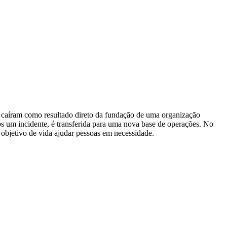
ão caíram como resultado direto da fundação de uma organização
ós um incidente, é transferida para uma nova base de operações. No
 objetivo de vida ajudar pessoas em necessidade.