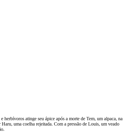
 e herbívoros atinge seu ápice após a morte de Tem, um alpaca, na
or Haru, uma coelha rejeitada. Com a pressão de Louis, um veado
ão.