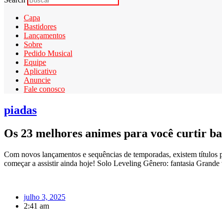
Capa
Bastidores
Lançamentos
Sobre
Pedido Musical
Equipe
Aplicativo
Anuncie
Fale conosco
piadas
Os 23 melhores animes para você curtir ba
Com novos lançamentos e sequências de temporadas, existem títulos p
começar a assistir ainda hoje! Solo Leveling Gênero: fantasia Grande
julho 3, 2025
2:41 am