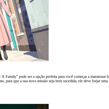
X Family” pode ser a opção perfeita para você começar a maratonar h
nto, para que a sua nova missão seja bem sucedida, ele deve forjar uma