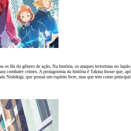
 os fãs do gênero de ação. Na história, os ataques terroristas no Jap
ara combater crimes. A protagonista da história é Takina Inoue que, ap
ato Nishikigi, que possui um espírito livre, mas que tem como principal