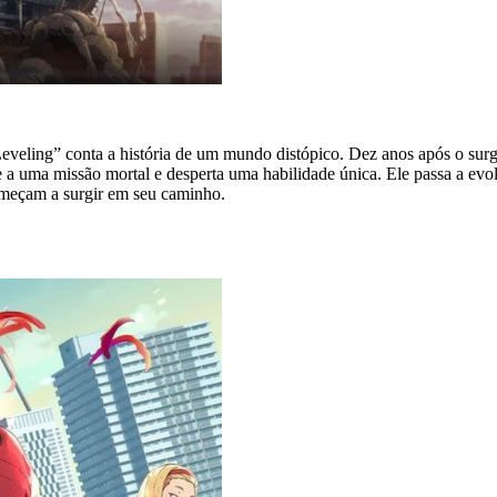
eveling” conta a história de um mundo distópico. Dez anos após o su
 a uma missão mortal e desperta uma habilidade única. Ele passa a evol
meçam a surgir em seu caminho.