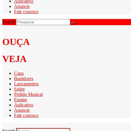
Aplicativo
Anuncie
Fale conosco
Search
OUÇA
VEJA
Capa
Bastidores
Lançamentos
Sobre
Pedido Musical
Equipe
Aplicativo
Anuncie
Fale conosco
Search