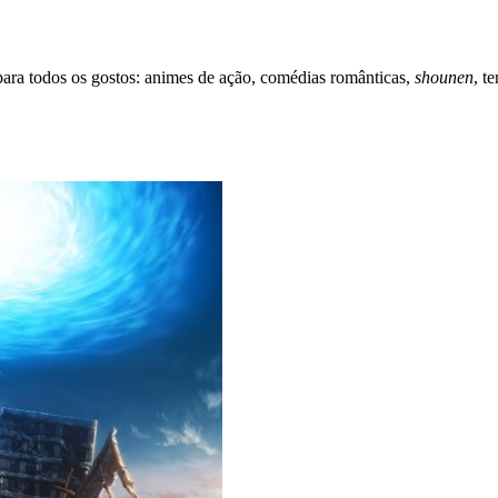
ara todos os gostos: animes de ação, comédias românticas,
shounen
, t