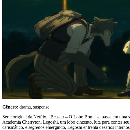
Gênero:
drama, suspense
Série original da Netflix, “Beastar – O Lobo Bom” se passa em uma s
Academia Cherryton. Legoshi, um lobo cinzento, luta para conter seus
carismático, e segredos emergindo, Legoshi enfrenta desafios internos e