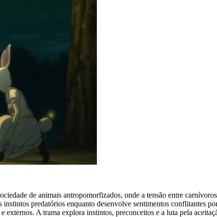
ociedade de animais antropomorfizados, onde a tensão entre carnívoros
 instintos predatórios enquanto desenvolve sentimentos conflitantes p
 externos. A trama explora instintos, preconceitos e a luta pela aceitaç