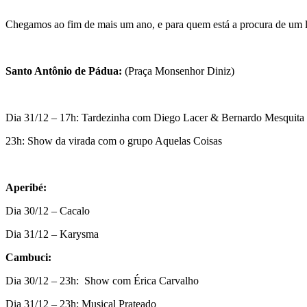
Chegamos ao fim de mais um ano, e para quem está a procura de um lug
Santo Antônio de Pádua:
(Praça Monsenhor Diniz)
Dia 31/12 – 17h: Tardezinha com Diego Lacer & Bernardo Mesquita
23h: Show da virada com o grupo Aquelas Coisas
Aperibé:
Dia 30/12 – Cacalo
Dia 31/12 – Karysma
Cambuci:
Dia 30/12 – 23h: Show com Érica Carvalho
Dia 31/12 – 23h: Musical Prateado