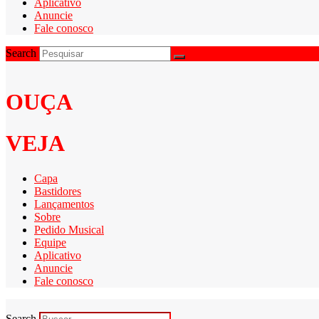
Aplicativo
Anuncie
Fale conosco
Search
OUÇA
VEJA
Capa
Bastidores
Lançamentos
Sobre
Pedido Musical
Equipe
Aplicativo
Anuncie
Fale conosco
Search