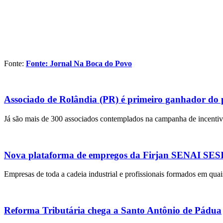
Fonte:
Fonte: Jornal Na Boca do Povo
Associado de Rolândia (PR) é primeiro ganhador do
Já são mais de 300 associados contemplados na campanha de incentivo
Nova plataforma de empregos da Firjan SENAI SESI r
Empresas de toda a cadeia industrial e profissionais formados em quai
Reforma Tributária chega a Santo Antônio de Pádua