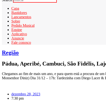
Capa
Bastidores
Lançamentos
Sobre
Pedido Musical
Equipe
Aplicativo
Anuncie
Fale conosco
Região
Pádua, Aperibé, Cambuci, São Fidélis, La
Chegamos ao fim de mais um ano, e para quem está a procura de um lu
Monsenhor Diniz) Dia 31/12 – 17h: Tardezinha com Diego Lacer & B
dezembro 28, 2023
7:30 pm