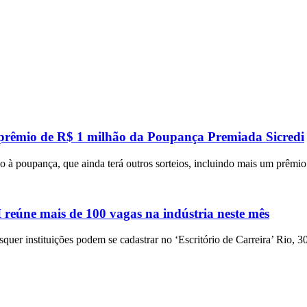
 prêmio de R$ 1 milhão da Poupança Premiada Sicredi
 à poupança, que ainda terá outros sorteios, incluindo mais um prêmi
eúne mais de 100 vagas na indústria neste mês
squer instituições podem se cadastrar no ‘Escritório de Carreira’ Rio, 3