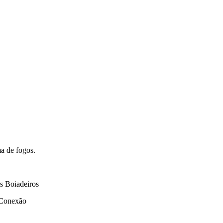
a de fogos.
s Boiadeiros
 Conexão