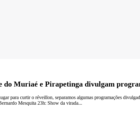
je do Muriaé e Pirapetinga divulgam progr
gar para curtir o réveillon, separamos algumas programações divulgada
ernardo Mesquita 23h: Show da virada...