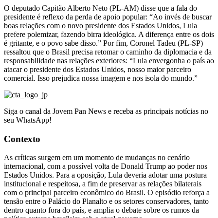
O deputado Capitão Alberto Neto (PL-AM) disse que a fala do
presidente é reflexo da perda de apoio popular: “Ao invés de buscar
boas relações com o novo presidente dos Estados Unidos, Lula
prefere polemizar, fazendo birra ideológica. A diferença entre os dois
é gritante, e o povo sabe disso.” Por fim, Coronel Tadeu (PL-SP)
ressaltou que o Brasil precisa retomar o caminho da diplomacia e da
responsabilidade nas relações exteriores: “Lula envergonha o país ao
atacar o presidente dos Estados Unidos, nosso maior parceiro
comercial. Isso prejudica nossa imagem e nos isola do mundo.”
Siga o canal da Jovem Pan News e receba as principais notícias no
seu WhatsApp!
Contexto
As críticas surgem em um momento de mudanças no cenário
internacional, com a possível volta de Donald Trump ao poder nos
Estados Unidos. Para a oposição, Lula deveria adotar uma postura
institucional e respeitosa, a fim de preservar as relações bilaterais
com o principal parceiro econômico do Brasil. O episódio reforça a
tensão entre o Palácio do Planalto e os setores conservadores, tanto
dentro quanto fora do país, e amplia o debate sobre os rumos da