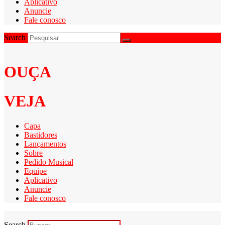
Aplicativo
Anuncie
Fale conosco
Search
OUÇA
VEJA
Capa
Bastidores
Lançamentos
Sobre
Pedido Musical
Equipe
Aplicativo
Anuncie
Fale conosco
Search