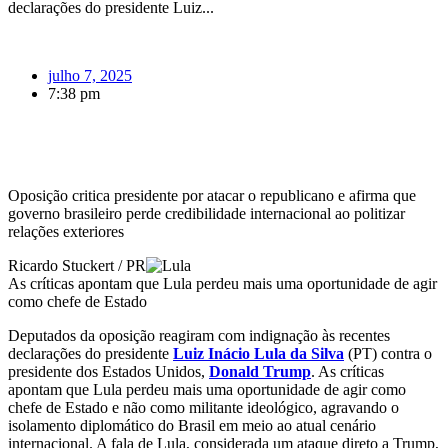
declarações do presidente Luiz...
julho 7, 2025
7:38 pm
Oposição critica presidente por atacar o republicano e afirma que
governo brasileiro perde credibilidade internacional ao politizar
relações exteriores
Ricardo Stuckert / PR
As críticas apontam que Lula perdeu mais uma oportunidade de agir
como chefe de Estado
Deputados da oposição reagiram com indignação às recentes
declarações do presidente
Luiz Inácio Lula da Silva
(PT) contra o
presidente dos Estados Unidos,
Donald Trump
. As críticas
apontam que Lula perdeu mais uma oportunidade de agir como
chefe de Estado e não como militante ideológico, agravando o
isolamento diplomático do Brasil em meio ao atual cenário
internacional. A fala de Lula, considerada um ataque direto a Trump,