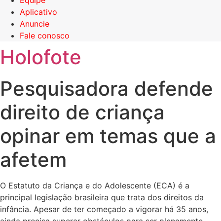
Equipe
Aplicativo
Anuncie
Fale conosco
Holofote
Pesquisadora defende
direito de criança
opinar em temas que a
afetem
O Estatuto da Criança e do Adolescente (ECA) é a
principal legislação brasileira que trata dos direitos da
infância. Apesar de ter começado a vigorar há 35 anos,