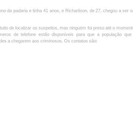
ono da padaria e tinha 41 anos, e Richarlison, de 27, chegou a ser s
intuito de localizar os suspeitos, mas ninguém foi preso até o moment
eros de telefone estão disponíveis para que a população que
ades a chegarem aos criminosos. Os contatos são: