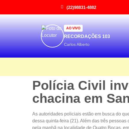
(22)98831-4882
AO VIVO
RECORDAÇÕES 103
Carlos Alberto
Polícia Civil i
chacina em San
As autoridades policiais estão em busca do que 
dessa quinta-feira (21). Além das três pessoa
pela manhã na localidade de Quatro Bocas, em