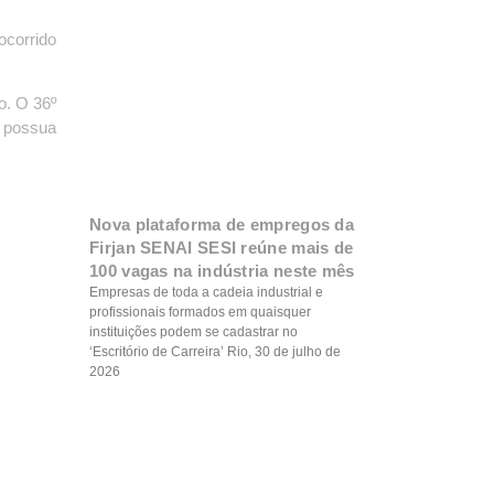
ocorrido
o. O 36º
 possua
Nova plataforma de empregos da
Firjan SENAI SESI reúne mais de
100 vagas na indústria neste mês
Empresas de toda a cadeia industrial e
profissionais formados em quaisquer
instituições podem se cadastrar no
‘Escritório de Carreira’ Rio, 30 de julho de
2026