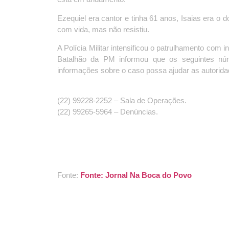
Ezequiel era cantor e tinha 61 anos, Isaias era o d
com vida, mas não resistiu.
A Polícia Militar intensificou o patrulhamento com 
Batalhão da PM informou que os seguintes núm
informações sobre o caso possa ajudar as autorid
(22) 99228-2252 – Sala de Operações.
(22) 99265-5964 – Denúncias.
Fonte:
Fonte: Jornal Na Boca do Povo