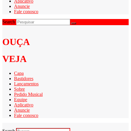
Aplicativo
Anuncie
Fale conosco
Search
OUÇA
VEJA
Capa
Bastidores
Lançamentos
Sobre
Pedido Musical
Equipe
Aplicativo
Anuncie
Fale conosco
Search