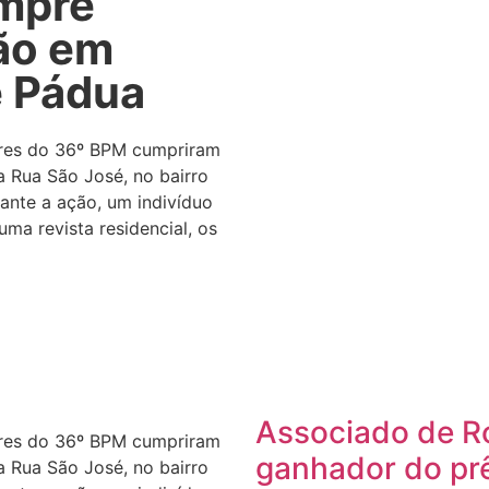
umpre
ão em
e Pádua
tares do 36º BPM cumpriram
 Rua São José, no bairro
ante a ação, um indivíduo
uma revista residencial, os
Associado de Ro
tares do 36º BPM cumpriram
ganhador do prê
 Rua São José, no bairro