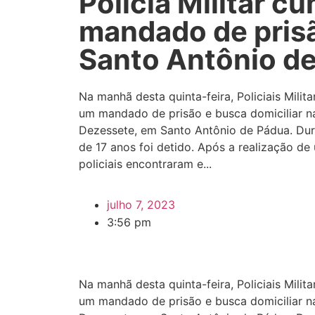
Polícia Militar c
mandado de pris
Santo Antônio d
Na manhã desta quinta-feira, Policiais Mili
um mandado de prisão e busca domiciliar na
Dezessete, em Santo Antônio de Pádua. Dur
de 17 anos foi detido. Após a realização de 
policiais encontraram e...
julho 7, 2023
3:56 pm
Na manhã desta quinta-feira, Policiais Mili
um mandado de prisão e busca domiciliar na