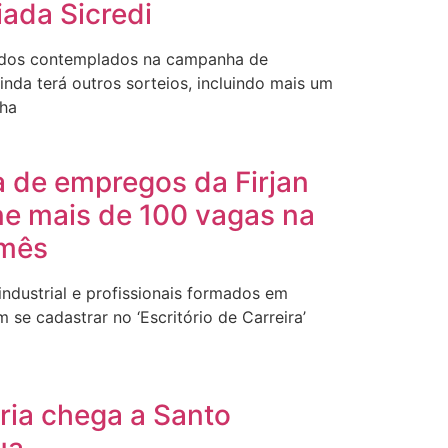
ada Sicredi
ados contemplados na campanha de
inda terá outros sorteios, incluindo mais um
nha
 de empregos da Firjan
ne mais de 100 vagas na
 mês
ndustrial e profissionais formados em
 se cadastrar no ‘Escritório de Carreira’
ria chega a Santo