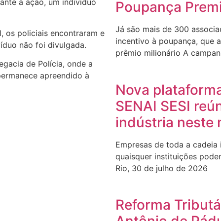
ante a ação, um indivíduo
Poupança Premi
Já são mais de 300 associ
, os policiais encontraram e
incentivo à poupança, que a
íduo não foi divulgada.
prêmio milionário A campa
gacia de Polícia, onde a
 permanece apreendido à
Nova plataforma
SENAI SESI reú
indústria neste
Empresas de toda a cadeia i
quaisquer instituições podem
Rio, 30 de julho de 2026
Reforma Tributá