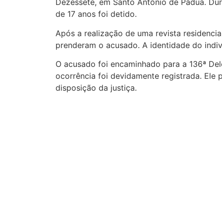
Dezessete, em Santo Antônio de Pádua. Dur
de 17 anos foi detido.
Após a realização de uma revista residencial
prenderam o acusado. A identidade do indiv
O acusado foi encaminhado para a 136ª Dele
ocorrência foi devidamente registrada. Ele
disposição da justiça.