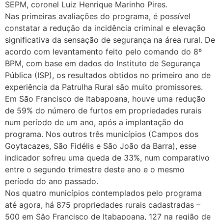
SEPM, coronel Luiz Henrique Marinho Pires.
Nas primeiras avaliações do programa, é possível
constatar a redução da incidência criminal e elevação
significativa da sensação de segurança na área rural. De
acordo com levantamento feito pelo comando do 8º
BPM, com base em dados do Instituto de Segurança
Pública (ISP), os resultados obtidos no primeiro ano de
experiência da Patrulha Rural são muito promissores.
Em São Francisco de Itabapoana, houve uma redução
de 59% do número de furtos em propriedades rurais
num período de um ano, após a implantação do
programa. Nos outros três municípios (Campos dos
Goytacazes, São Fidélis e São João da Barra), esse
indicador sofreu uma queda de 33%, num comparativo
entre o segundo trimestre deste ano e o mesmo
período do ano passado.
Nos quatro municípios contemplados pelo programa
até agora, há 875 propriedades rurais cadastradas –
500 em São Francisco de Itabapoana, 127 na região de