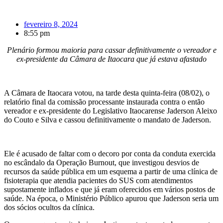
fevereiro 8, 2024
8:55 pm
Plenário formou maioria para cassar definitivamente o vereador e
ex-presidente da Câmara de Itaocara que já estava afastado
A Câmara de Itaocara votou, na tarde desta quinta-feira (08/02), o
relatório final da comissão processante instaurada contra o então
vereador e ex-presidente do Legislativo Itaocarense Jaderson Aleixo
do Couto e Silva e cassou definitivamente o mandato de Jaderson.
Ele é acusado de faltar com o decoro por conta da conduta exercida
no escândalo da Operação Burnout, que investigou desvios de
recursos da saúde pública em um esquema a partir de uma clínica de
fisioterapia que atendia pacientes do SUS com atendimentos
supostamente inflados e que já eram oferecidos em vários postos de
saúde. Na época, o Ministério Público apurou que Jaderson seria um
dos sócios ocultos da clínica.