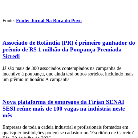
Fonte:
Fonte: Jornal Na Boca do Povo
Associado de Rolândia (PR) é primeiro ganhador do
prêmio de R$ 1 milhão da Poupança Premiada
Sicredi
Já são mais de 300 associados contemplados na campanha de
incentivo à poupança, que ainda terá outros sorteios, incluindo mais
um prêmio milionário A campanha
Nova plataforma de empregos da Firjan SENAI
SESI reúne mais de 100 vagas na indústria neste
mês
Empresas de toda a cadeia industrial e profissionais formados em
quaisquer instituições podem se cadastrar no ‘Escritório de Carreira’