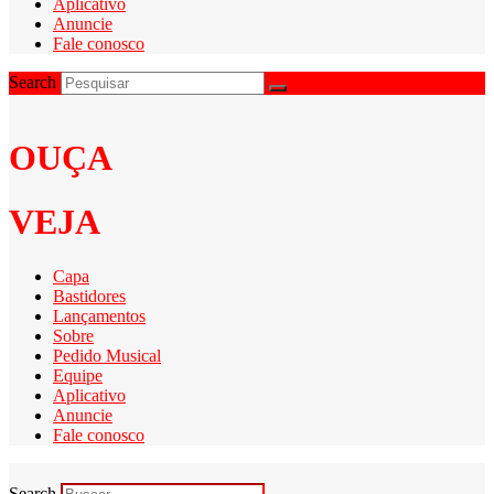
Aplicativo
Anuncie
Fale conosco
Search
OUÇA
VEJA
Capa
Bastidores
Lançamentos
Sobre
Pedido Musical
Equipe
Aplicativo
Anuncie
Fale conosco
Search