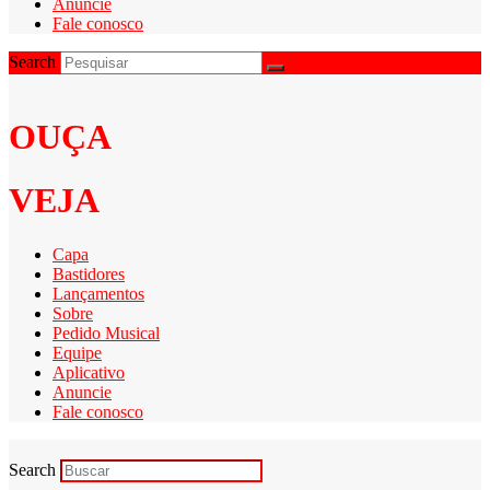
Anuncie
Fale conosco
Search
OUÇA
VEJA
Capa
Bastidores
Lançamentos
Sobre
Pedido Musical
Equipe
Aplicativo
Anuncie
Fale conosco
Search