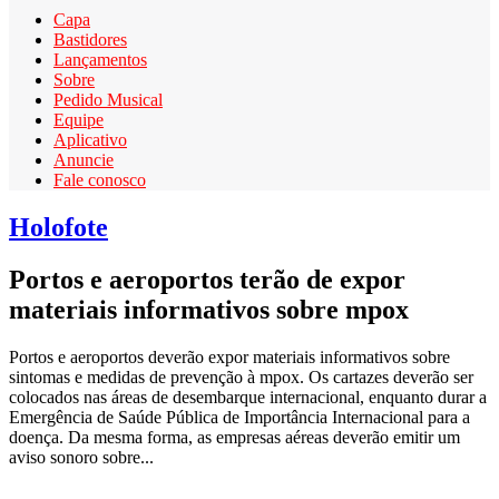
Capa
Bastidores
Lançamentos
Sobre
Pedido Musical
Equipe
Aplicativo
Anuncie
Fale conosco
Holofote
Portos e aeroportos terão de expor
materiais informativos sobre mpox
Portos e aeroportos deverão expor materiais informativos sobre
sintomas e medidas de prevenção à mpox. Os cartazes deverão ser
colocados nas áreas de desembarque internacional, enquanto durar a
Emergência de Saúde Pública de Importância Internacional para a
doença. Da mesma forma, as empresas aéreas deverão emitir um
aviso sonoro sobre...