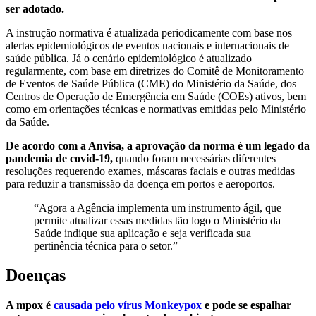
ser adotado.
A instrução normativa é atualizada periodicamente com base nos
alertas epidemiológicos de eventos nacionais e internacionais de
saúde pública. Já o cenário epidemiológico é atualizado
regularmente, com base em diretrizes do Comitê de Monitoramento
de Eventos de Saúde Pública (CME) do Ministério da Saúde, dos
Centros de Operação de Emergência em Saúde (COEs) ativos, bem
como em orientações técnicas e normativas emitidas pelo Ministério
da Saúde.
De acordo com a Anvisa, a aprovação da norma é um legado da
pandemia de covid-19,
quando foram necessárias diferentes
resoluções requerendo exames, máscaras faciais e outras medidas
para reduzir a transmissão da doença em portos e aeroportos.
“Agora a Agência implementa um instrumento ágil, que
permite atualizar essas medidas tão logo o Ministério da
Saúde indique sua aplicação e seja verificada sua
pertinência técnica para o setor.”
Doenças
A mpox é
causada pelo vírus Monkeypox
e pode se espalhar