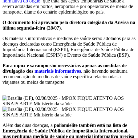
normativa do órgão
, que trata das ações temporárias de saúde a
serem adotadas em portos, aeroportos e por operadores de meios de
transporte, diante do cenário epidemiológico no país.
O documento foi aprovado pela diretora colegiada da Anvisa na
última segunda-feira (28/07).
Os materiais informativos e medidas de saúde serão adotados para as
doenças declaradas como Emergência de Saúde Pública de
Importância Internacional (ESPII), Emergência de Saúde Pública de
Importância Nacional (ESPIN) e Evento de Saúde Pública (ESP).
Para mpox e sarampo são necessárias apenas as medidas de
divulgação dos
materiais informativos
, não havendo nenhuma
recomendação de medidas de saúde específica relacionadas a
viajantes ou meios de transporte.
Além das duas doenças, a
poliomielite também está na lista de
Emergência de Saúde Pública de Importância Internacional,
mas nenhuma medida de saúde ou material informativo precisa