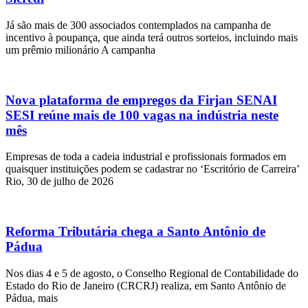
Já são mais de 300 associados contemplados na campanha de
incentivo à poupança, que ainda terá outros sorteios, incluindo mais
um prêmio milionário A campanha
Nova plataforma de empregos da Firjan SENAI
SESI reúne mais de 100 vagas na indústria neste
mês
Empresas de toda a cadeia industrial e profissionais formados em
quaisquer instituições podem se cadastrar no ‘Escritório de Carreira’
Rio, 30 de julho de 2026
Reforma Tributária chega a Santo Antônio de
Pádua
Nos dias 4 e 5 de agosto, o Conselho Regional de Contabilidade do
Estado do Rio de Janeiro (CRCRJ) realiza, em Santo Antônio de
Pádua, mais