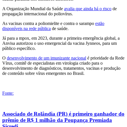
A Organização Mundial da Saúde
avalia que ainda há o risco
de
propagação internacional do poliovírus.
As vacinas contra a poliomielite e contra o sarampo
estão
disponíveis na rede pública
de saúde.
Já para a mpox, em 2023, durante a primeira emergência global, a
Anvisa autorizou o uso emergencial da vacina Jynneos, para um
público específico.
O
desenvolvimento de um imunizante nacional
é prioridade da Rede
Vírus, comitê de especialistas em virologia criado para o
desenvolvimento de diagnósticos, tratamentos, vacinas e produção
de conteúdo sobre vírus emergentes no Brasil.
Fonte:
Associado de Rolândia (PR) é primeiro ganhador do
prêmio de R$ 1 milhão da Poupança Premiada
Sicredi