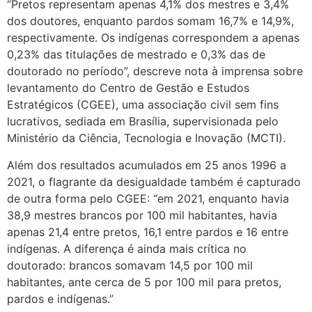
“Pretos representam apenas 4,1% dos mestres e 3,4%
dos doutores, enquanto pardos somam 16,7% e 14,9%,
respectivamente. Os indígenas correspondem a apenas
0,23% das titulações de mestrado e 0,3% das de
doutorado no período”, descreve nota à imprensa sobre
levantamento do Centro de Gestão e Estudos
Estratégicos (CGEE), uma associação civil sem fins
lucrativos, sediada em Brasília, supervisionada pelo
Ministério da Ciência, Tecnologia e Inovação (MCTI).
Além dos resultados acumulados em 25 anos 1996 a
2021, o flagrante da desigualdade também é capturado
de outra forma pelo CGEE: “em 2021, enquanto havia
38,9 mestres brancos por 100 mil habitantes, havia
apenas 21,4 entre pretos, 16,1 entre pardos e 16 entre
indígenas. A diferença é ainda mais crítica no
doutorado: brancos somavam 14,5 por 100 mil
habitantes, ante cerca de 5 por 100 mil para pretos,
pardos e indígenas.”