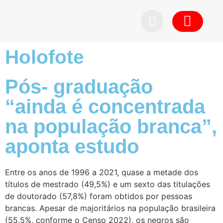
Pedid
Holofote
Pós- graduação
“ainda é concentrada
na população branca”,
aponta estudo
Entre os anos de 1996 a 2021, quase a metade dos
títulos de mestrado (49,5%) e um sexto das titulações
de doutorado (57,8%) foram obtidos por pessoas
brancas. Apesar de majoritários na população brasileira
(55,5%, conforme o Censo 2022), os negros são