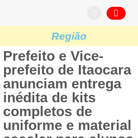
Pedid
Região
Prefeito e Vice-
prefeito de Itaocara
anunciam entrega
inédita de kits
completos de
uniforme e material