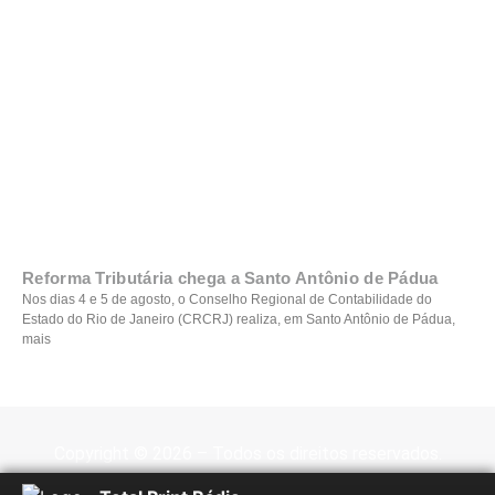
Reforma Tributária chega a Santo Antônio de Pádua
Nos dias 4 e 5 de agosto, o Conselho Regional de Contabilidade do
Estado do Rio de Janeiro (CRCRJ) realiza, em Santo Antônio de Pádua,
mais
Copyright © 2026 – Todos os direitos reservados.