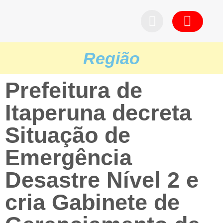
Pedid
Região
Prefeitura de
Itaperuna decreta
Situação de
Emergência
Desastre Nível 2 e
cria Gabinete de