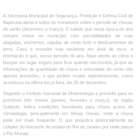
A Secretaria Municipal de Segurança, Proteção e Defesa Civil de
Itaperuna alerta a todos os moradores sobre o período de chuvas
de verão (dezembro a março). É sabido que nesta época do ano
sempre chove no município com possibilidades de ruas
alagadas, enchentes, rajadas de vento forte e deslizamentos de
terra. Caso o morador seja residente em área de risco, a
orientação é que, nesse período do ano, fique atento ao clima e
busque um lugar seguro para ficar quando necessário, já que as
informações de quantidade de chuva e velocidade do vento são
apenas previsões, o que podem mudar repentinamente, como
aconteceu na última terça-feira, dia 26 de dezembro.
Segundo o Instituto Nacional de Metereologia a previsão para os
próximos três meses (janeiro, fevereiro e março), na região
Sudeste, indica condições favoráveis para chuva acima da
climatologia, principalmente em Minas Gerais, onde a chuva
pode ser mais frequente. O que prejudica potencialmente as
cidades do Noroeste do estado do Rio de Janeiro por onde passa
o Rio Muriaé.