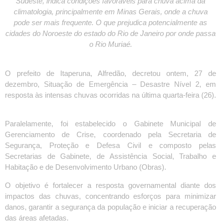
Sudeste, indica condições favoráveis para chuva acima da
climatologia, principalmente em Minas Gerais, onde a chuva
pode ser mais frequente. O que prejudica potencialmente as
cidades do Noroeste do estado do Rio de Janeiro por onde passa
o Rio Muriaé.
O prefeito de Itaperuna, Alfredão, decretou ontem, 27 de
dezembro, Situação de Emergência – Desastre Nível 2, em
resposta às intensas chuvas ocorridas na última quarta-feira (26).
Paralelamente, foi estabelecido o Gabinete Municipal de
Gerenciamento de Crise, coordenado pela Secretaria de
Segurança, Proteção e Defesa Civil e composto pelas
Secretarias de Gabinete, de Assistência Social, Trabalho e
Habitação e de Desenvolvimento Urbano (Obras).
O objetivo é fortalecer a resposta governamental diante dos
impactos das chuvas, concentrando esforços para minimizar
danos, garantir a segurança da população e iniciar a recuperação
das áreas afetadas.