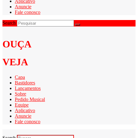
Aplicativo
Anuncie
Fale conosco
Search
OUÇA
VEJA
Capa
Bastidores
Lançamentos
Sobre
Pedido Musical
Equipe
Aplicativo
Anuncie
Fale conosco
Search