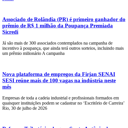
Associado de Rolândia (PR) é primeiro ganhador do
prêmio de R$ 1 milhão da Poupança Premiada
Sicredi
Já são mais de 300 associados contemplados na campanha de
incentivo à poupança, que ainda terá outros sorteios, incluindo mais
um prêmio milionário A campanha
Nova plataforma de empregos da Firjan SENAI
SESI reúne mais de 100 vagas na indústria neste
mês
Empresas de toda a cadeia industrial e profissionais formados em
quaisquer instituições podem se cadastrar no ‘Escritório de Carreira’
Rio, 30 de julho de 2026