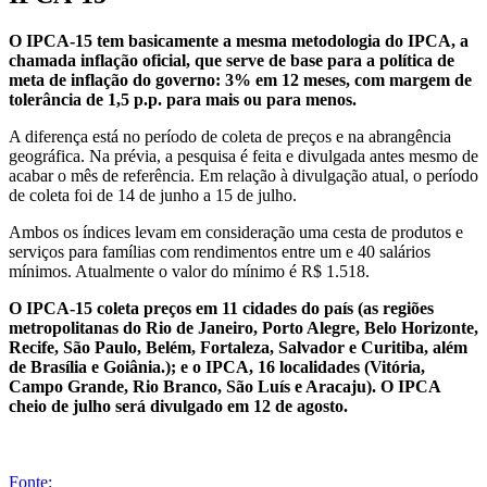
O IPCA-15 tem basicamente a mesma metodologia do IPCA, a
chamada inflação oficial, que serve de base para a política de
meta de inflação do governo: 3% em 12 meses, com margem de
tolerância de 1,5 p.p. para mais ou para menos.
A diferença está no período de coleta de preços e na abrangência
geográfica. Na prévia, a pesquisa é feita e divulgada antes mesmo de
acabar o mês de referência. Em relação à divulgação atual, o período
de coleta foi de 14 de junho a 15 de julho.
Ambos os índices levam em consideração uma cesta de produtos e
serviços para famílias com rendimentos entre um e 40 salários
mínimos. Atualmente o valor do mínimo é R$ 1.518.
O IPCA-15 coleta preços em 11 cidades do país (as regiões
metropolitanas do Rio de Janeiro, Porto Alegre, Belo Horizonte,
Recife, São Paulo, Belém, Fortaleza, Salvador e Curitiba, além
de Brasília e Goiânia.); e o IPCA, 16 localidades (Vitória,
Campo Grande, Rio Branco, São Luís e Aracaju). O IPCA
cheio de julho será divulgado em 12 de agosto.
Fonte: