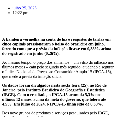
julho 25, 2025
12:22 pm
A bandeira vermelha na conta de luz e reajustes de tarifas em
cinco capitais pressionaram o bolso do brasileiro em julho,
fazendo com que a prévia da inflação ficasse em 0,33%, acima
do registrado em junho (0,26%).
Ao mesmo tempo, o preço dos alimentos – um vilão da inflação nos
últimos meses – caiu pelo segundo mês seguido, ajudando a segurar
o Índice Nacional de Preços ao Consumidor Amplo 15 (IPCA-15),
que mede a prévia da inflação oficial.
Os dados foram divulgados nesta sexta-feira (25), no Rio de
Janeiro, pelo Instituto Brasileiro de Geografia e Estatística
(IBGE). Com o resultado, o IPCA-15 acumula 5,3% nos
últimos 12 meses, acima da meta do governo, que tolera até
4,5%. Em julho de 2024, o IPCA-15 tinha sido de 0,30%.
Dos nove grupos de produtos e serviços pesquisados pelo IBGE,