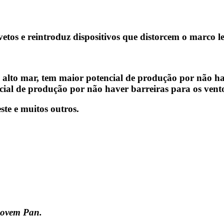
etos e reintroduz dispositivos que distorcem o marco l
ncial de produção por não haver barreiras para os vent
ste e muitos outros.
 Jovem Pan.