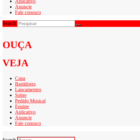
Aplicativo
Anuncie
Fale conosco
Search
OUÇA
VEJA
Capa
Bastidores
Lançamentos
Sobre
Pedido Musical
Equipe
Aplicativo
Anuncie
Fale conosco
Search