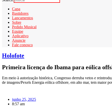
Capa
Bastidores
Lançamentos
Sobre
Pedido Musical
Equipe
Aplicativo
Anuncie
Fale conosco
Holofote
Primeira licença do Ibama para eólica off
Em meio à autorização histórica, Congresso derruba vetos e reintrod
de imagens/Pexels Energia eólica offshore, em alto mar, tem maior pot
junho 25, 2025
8:57 am