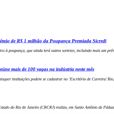
rêmio de R$ 1 milhão da Poupança Premiada Sicredi
vo à poupança, que ainda terá outros sorteios, incluindo mais um pr
úne mais de 100 vagas na indústria neste mês
isquer instituições podem se cadastrar no ‘Escritório de Carreira’ Rio
Estado do Rio de Janeiro (CRCRJ) realiza, em Santo Antônio de Pádua