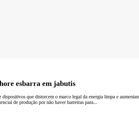
shore esbarra em jabutis
uz dispositivos que distorcem o marco legal da energia limpa e aument
encial de produção por não haver barreiras para...