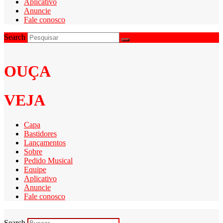
Aplicativo
Anuncie
Fale conosco
Search
OUÇA
VEJA
Capa
Bastidores
Lançamentos
Sobre
Pedido Musical
Equipe
Aplicativo
Anuncie
Fale conosco
Search