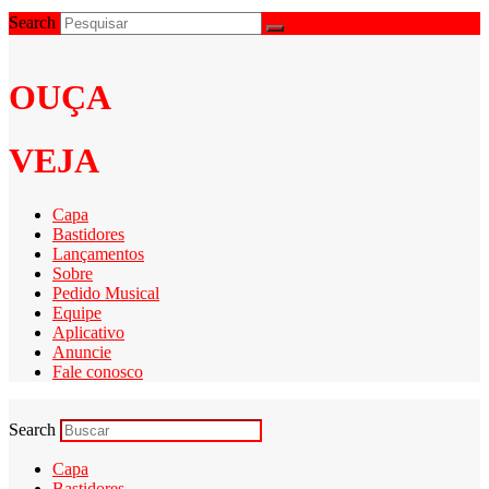
Search
OUÇA
VEJA
Capa
Bastidores
Lançamentos
Sobre
Pedido Musical
Equipe
Aplicativo
Anuncie
Fale conosco
Search
Capa
Bastidores