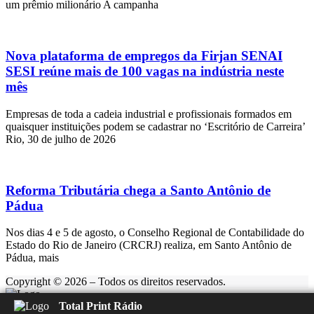
um prêmio milionário A campanha
Nova plataforma de empregos da Firjan SENAI
SESI reúne mais de 100 vagas na indústria neste
mês
Empresas de toda a cadeia industrial e profissionais formados em
quaisquer instituições podem se cadastrar no ‘Escritório de Carreira’
Rio, 30 de julho de 2026
Reforma Tributária chega a Santo Antônio de
Pádua
Nos dias 4 e 5 de agosto, o Conselho Regional de Contabilidade do
Estado do Rio de Janeiro (CRCRJ) realiza, em Santo Antônio de
Pádua, mais
Copyright © 2026 – Todos os direitos reservados.
Total Print Rádio
Rádio Feliz