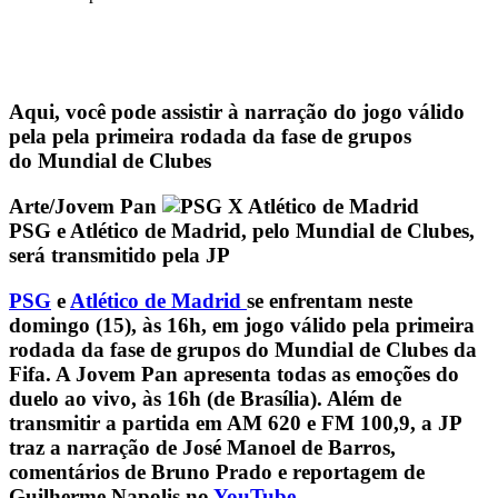
Aqui, você pode assistir à narração do jogo válido
pela pela primeira rodada da fase de grupos
do Mundial de Clubes
Arte/Jovem Pan
PSG e Atlético de Madrid, pelo Mundial de Clubes,
será transmitido pela JP
PSG
e
Atlético de Madrid
se enfrentam neste
domingo (15), às 16h, em jogo válido pela primeira
rodada da fase de grupos do Mundial de Clubes da
Fifa. A
Jovem Pan
apresenta todas as emoções do
duelo ao vivo, às 16h (de Brasília). Além de
transmitir a partida em AM 620 e FM 100,9, a JP
traz a narração de José Manoel de Barros,
comentários de Bruno Prado e reportagem de
Guilherme Napolis no
YouTube
.