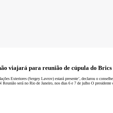
ão viajará para reunião de cúpula do Brics 
elações Exteriores (Sergey Lavrov) estará presente’, declarou o conselh
rá no Rio de Janeiro, nos dias 6 e 7 de julho O presidente da R