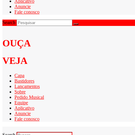
Aplicativo
Anuncie
Fale conosco
Search
OUÇA
VEJA
Capa
Bastidores
Lançamentos
Sobre
Pedido Musical
Equipe
Aplicativo
Anuncie
Fale conosco
Search