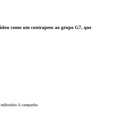
olidou como um contrapeso ao grupo G7, que
o milionário A campanha