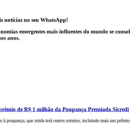
is notícias no seu WhatsApp!
conomias emergentes mais influentes do mundo se cons
mos anos.
 prêmio de R$ 1 milhão da Poupança Premiada Sicredi
 à poupança, que ainda terá outros sorteios, incluindo mais um prêmi