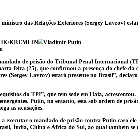
 ministro das Relações Exteriores (Sergey Lavrov) estar
NIK/KREMLIN
ho
mandado de prisão do Tribunal Penal Internacional (TP
uarta-feira (25), que confirmou a presença do chefe da
res (Sergey Lavrov) estará presente no Brasil”, declaro
requisitos do TPI”, que tem sede em Haia, acrescentou.
mergentes. Putin, no entanto, está sob ordem de prisã
nega as acusações.
 a executar o mandado de prisão contra Putin caso ele 
il, Índia, China e África do Sul, ao qual também se 