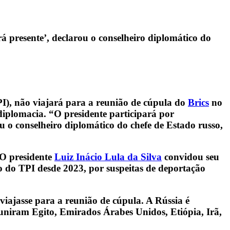
á presente’, declarou o conselheiro diplomático do
I), não viajará para a reunião de cúpula do
Brics
no
 diplomacia. “O presidente participará por
u o conselheiro diplomático do chefe de Estado russo,
 O presidente
Luiz Inácio Lula da Silva
convidou seu
o do TPI desde 2023, por suspeitas de deportação
viajasse para a reunião de cúpula. A Rússia é
uniram Egito, Emirados Árabes Unidos, Etiópia, Irã,