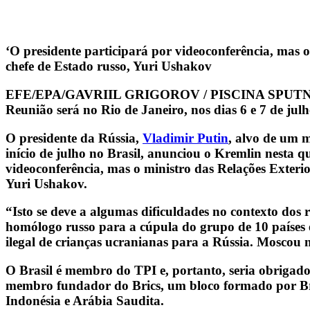
‘O presidente participará por videoconferência, mas o
chefe de Estado russo, Yuri Ushakov
EFE/EPA/GAVRIIL GRIGOROV / PISCINA SPUT
Reunião será no Rio de Janeiro, nos dias 6 e 7 de jul
O presidente da Rússia,
Vladimir Putin
, alvo de um 
início de julho no Brasil, anunciou o Kremlin nesta q
videoconferência, mas o ministro das Relações Exterio
Yuri Ushakov.
“Isto se deve a algumas dificuldades no contexto dos 
homólogo russo para a cúpula do grupo de 10 países e
ilegal de crianças ucranianas para a Rússia. Moscou 
O Brasil é membro do TPI e, portanto, seria obrigado
membro fundador do Brics, um bloco formado por Bras
Indonésia e Arábia Saudita.