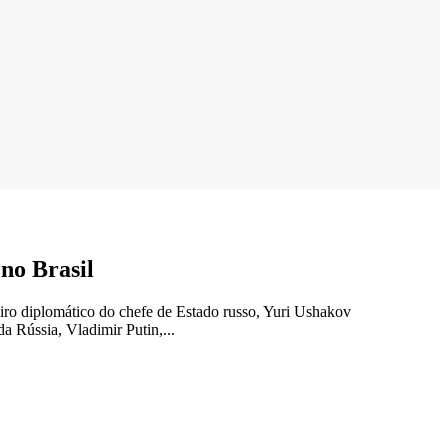
no Brasil
eiro diplomático do chefe de Estado russo, Yuri Ushakov
ússia, Vladimir Putin,...