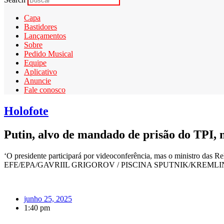
Capa
Bastidores
Lançamentos
Sobre
Pedido Musical
Equipe
Aplicativo
Anuncie
Fale conosco
Holofote
Putin, alvo de mandado de prisão do TPI, n
‘O presidente participará por videoconferência, mas o ministro das R
EFE/EPA/GAVRIIL GRIGOROV / PISCINA SPUTNIK/KREMLIN Reunião se
junho 25, 2025
1:40 pm