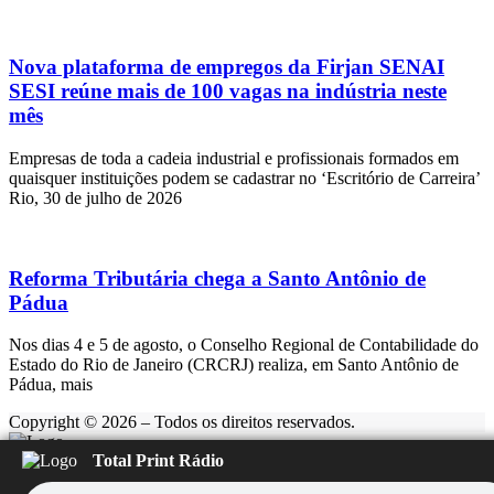
Nova plataforma de empregos da Firjan SENAI
SESI reúne mais de 100 vagas na indústria neste
mês
Empresas de toda a cadeia industrial e profissionais formados em
quaisquer instituições podem se cadastrar no ‘Escritório de Carreira’
Rio, 30 de julho de 2026
Reforma Tributária chega a Santo Antônio de
Pádua
Nos dias 4 e 5 de agosto, o Conselho Regional de Contabilidade do
Estado do Rio de Janeiro (CRCRJ) realiza, em Santo Antônio de
Pádua, mais
Copyright © 2026 – Todos os direitos reservados.
Total Print Rádio
Rádio Feliz
Carregando...