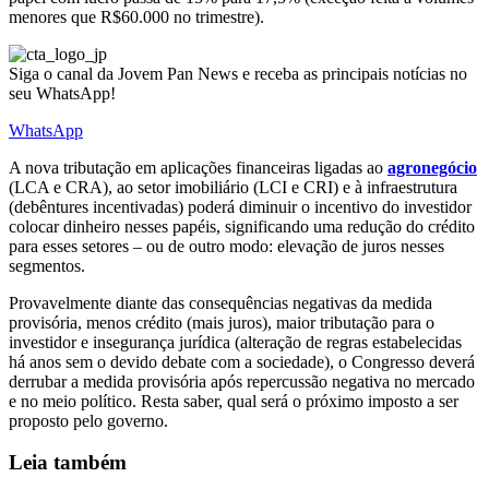
menores que R$60.000 no trimestre).
Siga o canal da Jovem Pan News e receba as principais notícias no
seu WhatsApp!
WhatsApp
A nova tributação em aplicações financeiras ligadas ao
agronegócio
(LCA e CRA), ao setor imobiliário (LCI e CRI) e à infraestrutura
(debêntures incentivadas) poderá diminuir o incentivo do investidor
colocar dinheiro nesses papéis, significando uma redução do crédito
para esses setores – ou de outro modo: elevação de juros nesses
segmentos.
Provavelmente diante das consequências negativas da medida
provisória, menos crédito (mais juros), maior tributação para o
investidor e insegurança jurídica (alteração de regras estabelecidas
há anos sem o devido debate com a sociedade), o Congresso deverá
derrubar a medida provisória após repercussão negativa no mercado
e no meio político.
Resta saber, qual será o próximo imposto a ser
proposto pelo governo.
Leia também