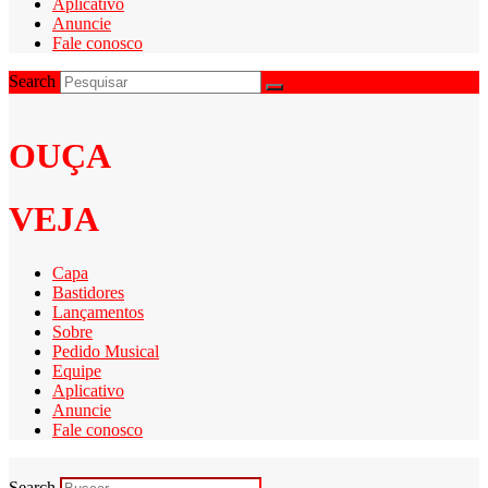
Aplicativo
Anuncie
Fale conosco
Search
OUÇA
VEJA
Capa
Bastidores
Lançamentos
Sobre
Pedido Musical
Equipe
Aplicativo
Anuncie
Fale conosco
Search