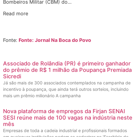
Bombeiros Militar (CBM) do…
Read more
Fonte:
Fonte: Jornal Na Boca do Povo
Associado de Rolândia (PR) é primeiro ganhador
do prêmio de R$ 1 milhão da Poupança Premiada
Sicredi
Já são mais de 300 associados contemplados na campanha de
incentivo à poupança, que ainda terá outros sorteios, incluindo
mais um prêmio milionário A campanha
Nova plataforma de empregos da Firjan SENAI
SESI reúne mais de 100 vagas na indústria neste
mês
Empresas de toda a cadeia industrial e profissionais formados
em quaisquer instituições podem se cadastrar no ‘Escritório de