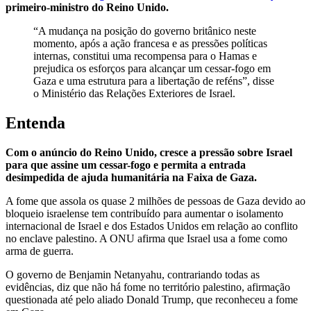
primeiro-ministro do Reino Unido.
“A mudança na posição do governo britânico neste
momento, após a ação francesa e as pressões políticas
internas, constitui uma recompensa para o Hamas e
prejudica os esforços para alcançar um cessar-fogo em
Gaza e uma estrutura para a libertação de reféns”, disse
o Ministério das Relações Exteriores de Israel.
Entenda
Com o anúncio do Reino Unido, cresce a pressão sobre Israel
para que assine um cessar-fogo e permita a entrada
desimpedida de ajuda humanitária na Faixa de Gaza.
A fome que assola os quase 2 milhões de pessoas de Gaza devido ao
bloqueio israelense tem contribuído para aumentar o isolamento
internacional de Israel e dos Estados Unidos em relação ao conflito
no enclave palestino. A ONU afirma que Israel usa a fome como
arma de guerra.
O governo de Benjamin Netanyahu, contrariando todas as
evidências, diz que não há fome no território palestino, afirmação
questionada até pelo aliado Donald Trump, que reconheceu a fome