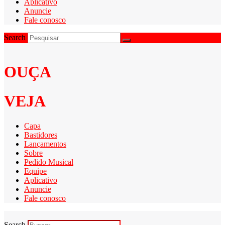
Aplicativo
Anuncie
Fale conosco
Search
OUÇA
VEJA
Capa
Bastidores
Lançamentos
Sobre
Pedido Musical
Equipe
Aplicativo
Anuncie
Fale conosco
Search