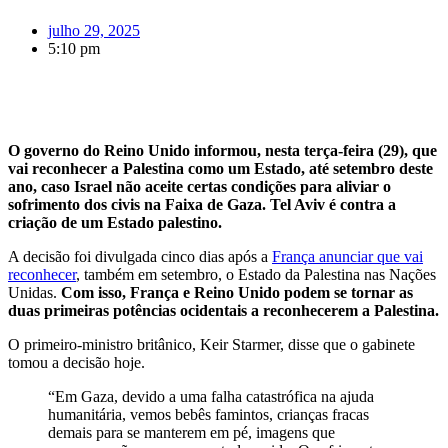
julho 29, 2025
5:10 pm
O governo do Reino Unido informou, nesta terça-feira (29), que
vai reconhecer a Palestina como um Estado, até setembro deste
ano, caso Israel não aceite certas condições para aliviar o
sofrimento dos civis na Faixa de Gaza. Tel Aviv é contra a
criação de um Estado palestino.
A decisão foi divulgada cinco dias após a
França anunciar que vai
reconhecer
, também em setembro, o Estado da Palestina nas Nações
Unidas.
Com isso, França e Reino Unido podem se tornar as
duas primeiras potências ocidentais a reconhecerem a Palestina.
O primeiro-ministro britânico, Keir Starmer, disse que o gabinete
tomou a decisão hoje.
“Em Gaza, devido a uma falha catastrófica na ajuda
humanitária, vemos bebês famintos, crianças fracas
demais para se manterem em pé, imagens que