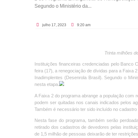
Segundo o Ministério da...
julho 17, 2023
9:20 am
Trinta milhões d
Instituições financeiras credenciadas pelo Banco 
feira (17), a renegociação de dívidas para a Faix
Inadimplentes (Desenrola Brasil). Segundo o Mini
nesta etapa.
A Faixa 2 do programa abrange a população com re
podem ser quitadas nos canais indicados pelos ag
Também é necessário ter sido incluído no cadastro
Nesta fase do programa, também serão perdoada
retirado dos cadastros de devedores pelas institu
de 1,5 milhão de pessoas deixarão de ter restrições