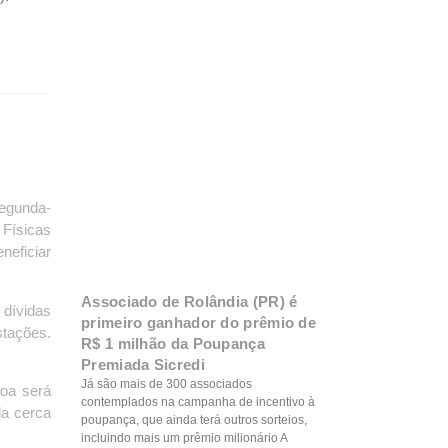
segunda-
 Físicas
neficiar
Associado de Rolândia (PR) é
 dívidas
primeiro ganhador do prêmio de
stações.
R$ 1 milhão da Poupança
Premiada Sicredi
Já são mais de 300 associados
oa será
contemplados na campanha de incentivo à
da cerca
poupança, que ainda terá outros sorteios,
incluindo mais um prêmio milionário A