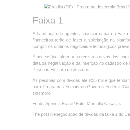
Faixa 1
A habilitação de agentes financeiros para a Faix
financeiros terão de fazer a solicitação na pla
cumprir os critérios negociais e tecnológicos pre
É necessário informar os registros ativos dos inadi
data da negativação e da inserção no cadastro de 
Pessoas Físicas) do devedor.
As pessoas com dívidas até R$5 mil e que tenham 
para Programas Sociais do Governo Federal (CadÚn
setembro.
Fonte: Agência Brasil / Foto: Marcello Casal Jr.
The post Renegociação de dívidas da faixa 2 do De