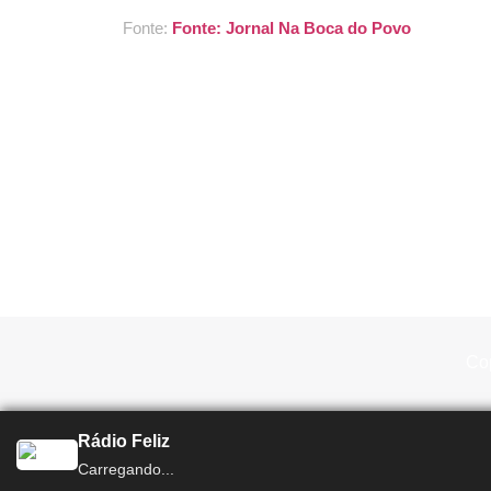
Fonte:
Fonte: Jornal Na Boca do Povo
Cop
Rádio Feliz
Total Print Rádio
Carregando...