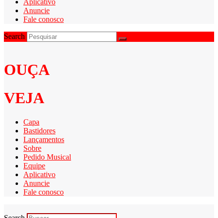
Aplicativo
Anuncie
Fale conosco
Search
OUÇA
VEJA
Capa
Bastidores
Lançamentos
Sobre
Pedido Musical
Equipe
Aplicativo
Anuncie
Fale conosco
Search