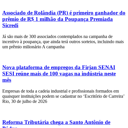
Associado de Rolândia (PR) é primeiro ganhador do
prêmio de R$ 1 milhão da Poupança Premiada
Sicredi
Já são mais de 300 associados contemplados na campanha de
incentivo à poupança, que ainda terá outros sorteios, incluindo mais
um prêmio milionário A campanha
Nova plataforma de empregos da Firjan SENAI
SESI reúne mais de 100 vagas na indústria neste
mês
Empresas de toda a cadeia industrial e profissionais formados em
quaisquer instituições podem se cadastrar no ‘Escritório de Carreira’
Rio, 30 de julho de 2026
Reforma Tributária chega a Santo Antônio de