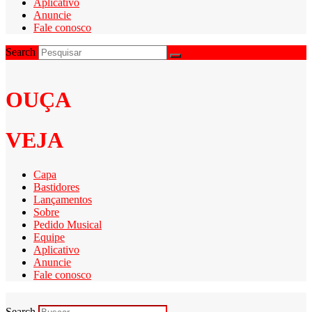
Aplicativo
Anuncie
Fale conosco
Search
OUÇA
VEJA
Capa
Bastidores
Lançamentos
Sobre
Pedido Musical
Equipe
Aplicativo
Anuncie
Fale conosco
Search