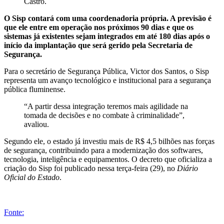
Castro.
O Sisp contará com uma coordenadoria própria. A previsão é
que ele entre em operação nos próximos 90 dias e que os
sistemas já existentes sejam integrados em até 180 dias após o
início da implantação que será gerido pela Secretaria de
Segurança.
Para o secretário de Segurança Pública, Victor dos Santos, o Sisp
representa um avanço tecnológico e institucional para a segurança
pública fluminense.
“A partir dessa integração teremos mais agilidade na
tomada de decisões e no combate à criminalidade”,
avaliou.
Segundo ele, o estado já investiu mais de R$ 4,5 bilhões nas forças
de segurança, contribuindo para a modernização dos softwares,
tecnologia, inteligência e equipamentos. O decreto que oficializa a
criação do Sisp foi publicado nessa terça-feira (29), no
Diário
Oficial do Estado
.
Fonte: