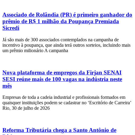
Associado de Rolândia (PR) é primeiro ganhador do
prêmio de R$ 1 milhão da Poupança Premiada
Sicredi
Já são mais de 300 associados contemplados na campanha de
incentivo à poupança, que ainda terá outros sorteios, incluindo mais
um prêmio milionário A campanha
Nova plataforma de empregos da Firjan SENAI
SESI reúne mais de 100 vagas na indústria neste
mês
Empresas de toda a cadeia industrial e profissionais formados em
quaisquer instituições podem se cadastrar no ‘Escritório de Carreira’
Rio, 30 de julho de 2026
Reforma Tributária chega a Santo Antônio de