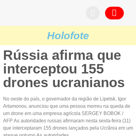
Pedid
Holofote
Rússia afirma que
interceptou 155
drones ucranianos
No oeste do país, o governador da região de Lipetsk, Igor
Artamonov, anunciou que uma pessoa morreu na queda de
um drone em uma empresa agrícola SERGEY BOBOK /
AFP As autoridades russas afirmaram nesta sexta-feira (11)
que interceptaram 155 drones lançados pela Ucrânia em um
ataque noturno As autoridades...