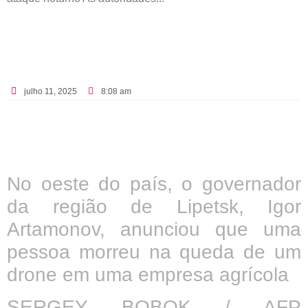
julho 11, 2025
8:08 am
No oeste do país, o governador
da região de Lipetsk, Igor
Artamonov, anunciou que uma
pessoa morreu na queda de um
drone em uma empresa agrícola
SERGEY BOBOK / AFP