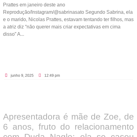
Prattes em janeiro deste ano
Reprodução/Instagram/@sabrinasato Segundo Sabrina, ela
e o marido, Nicolas Prattes, estavam tentando ter filhos, mas
a atriz diz “não querer mais criar expectativas em cima
disso” A...
junho 9, 2025
12:49 pm
Apresentadora é mãe de Zoe, de
6 anos, fruto do relacionamento
com Duda Nagle; ela se casou