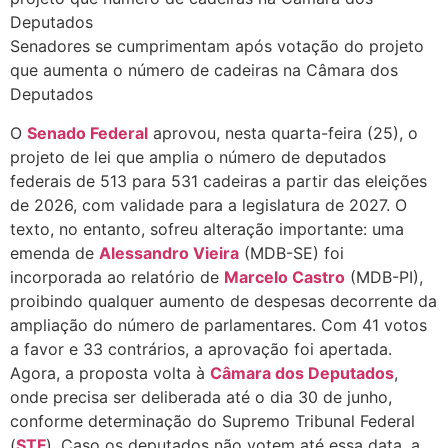
Senadores se cumprimentam após votação do projeto
que aumenta o número de cadeiras na Câmara dos
Deputados
O
Senado Federal
aprovou, nesta quarta-feira (25), o
projeto de lei que amplia o número de deputados
federais de 513 para 531 cadeiras a partir das eleições
de 2026, com validade para a legislatura de 2027. O
texto, no entanto, sofreu alteração importante: uma
emenda de
Alessandro Vieira
(MDB-SE) foi
incorporada ao relatório de
Marcelo Castro
(MDB-PI),
proibindo qualquer aumento de despesas decorrente da
ampliação do número de parlamentares. Com 41 votos
a favor e 33 contrários, a aprovação foi apertada.
Agora, a proposta volta à
Câmara dos Deputados
,
onde precisa ser deliberada até o dia 30 de junho,
conforme determinação do Supremo Tribunal Federal
(
STF
). Caso os deputados não votem até essa data, a