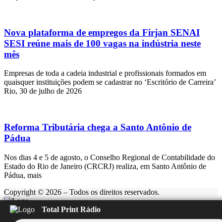
Nova plataforma de empregos da Firjan SENAI
SESI reúne mais de 100 vagas na indústria neste
mês
Empresas de toda a cadeia industrial e profissionais formados em
quaisquer instituições podem se cadastrar no ‘Escritório de Carreira’
Rio, 30 de julho de 2026
Reforma Tributária chega a Santo Antônio de
Pádua
Nos dias 4 e 5 de agosto, o Conselho Regional de Contabilidade do
Estado do Rio de Janeiro (CRCRJ) realiza, em Santo Antônio de
Pádua, mais
Copyright © 2026 – Todos os direitos reservados.
Total Print Rádio
Rádio Feliz
Carregando...