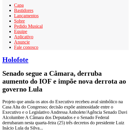
Capa
Bastidores
Lançamentos
Sobre
Pedido Musical
Equipe
Aplicativo
Anuncie
Fale conosco
Holofote
Senado segue a Câmara, derruba
aumento do IOF e impõe nova derrota ao
governo Lula
Projeto que anula os atos do Executivo recebeu aval simbólico na
Casa Alta do Congresso; decisão expõe animosidade entre o
Executivo e o Legislativo Andressa Anholete/Agência Senado Davi
Alcolumbre A Câmara dos Deputados e o Senado Federal
derrubaram nesta quarta-feira (25) três decretos do presidente Luiz
Inácio Lula da Silva...