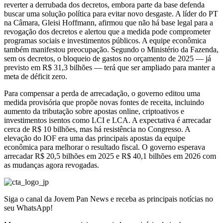
reverter a derrubada dos decretos, embora parte da base defenda
buscar uma solução política para evitar novo desgaste. A líder do PT
na Câmara, Gleisi Hoffmann, afirmou que não há base legal para a
revogação dos decretos e alertou que a medida pode comprometer
programas sociais e investimentos públicos. A equipe econômica
também manifestou preocupação. Segundo o Ministério da Fazenda,
sem os decretos, o bloqueio de gastos no orçamento de 2025 — já
previsto em R$ 31,3 bilhões — terá que ser ampliado para manter a
meta de déficit zero.
Para compensar a perda de arrecadação, o governo editou uma
medida provisória que propõe novas fontes de receita, incluindo
aumento da tributação sobre apostas online, criptoativos e
investimentos isentos como LCI e LCA. A expectativa é arrecadar
cerca de R$ 10 bilhões, mas há resistência no Congresso. A
elevação do IOF era uma das principais apostas da equipe
econômica para melhorar o resultado fiscal. O governo esperava
arrecadar R$ 20,5 bilhões em 2025 e R$ 40,1 bilhões em 2026 com
as mudanças agora revogadas.
Siga o canal da Jovem Pan News e receba as principais notícias no
seu WhatsApp!