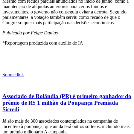
Mesmo com recuos parciais anunciados no início de junho, como a
manutenção de alíquotas anteriores para certos fundos e
investimentos, o governo não conseguiu evitar a derrota. Segundo
parlamentares, a votação também serviu como recado de que o
Congresso quer mais participação nas decisões econômicas.
Publicada por Felipe Dantas
*Reportagem produzida com auxílio de IA
Source link
Associado de Rolândia (PR) é primeiro ganhador do
prêmio de R$ 1 milhão da Poupança Premiada
Sicredi
Já são mais de 300 associados contemplados na campanha de
incentivo à poupança, que ainda terá outros sorteios, incluindo mais
um prêmio milionário A campanha