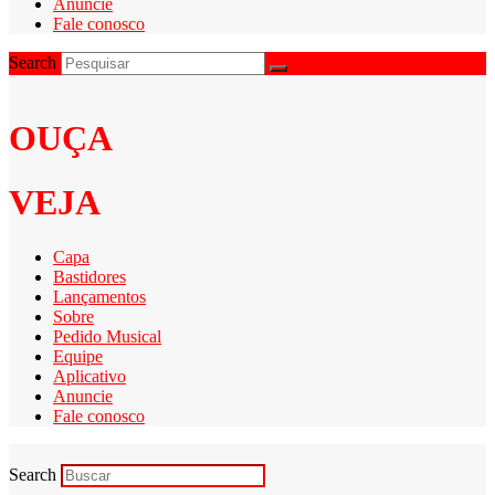
Anuncie
Fale conosco
Search
OUÇA
VEJA
Capa
Bastidores
Lançamentos
Sobre
Pedido Musical
Equipe
Aplicativo
Anuncie
Fale conosco
Search