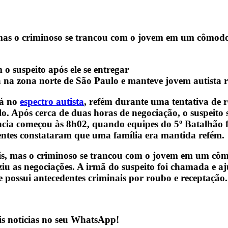
s, mas o criminoso se trancou com o jovem em um cômod
 na zona norte de São Paulo e manteve jovem autista 
tá no
espectro autista
, refém durante uma tentativa de 
. Após cerca de duas horas de negociação, o suspeito 
ncia começou às 8h02, quando equipes do 5º Batalhão
entes constataram que uma família era mantida refém.
iais, mas o criminoso se trancou com o jovem em um c
ziu as negociações. A irmã do suspeito foi chamada e 
 possui antecedentes criminais por roubo e receptação.
is notícias no seu WhatsApp!