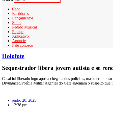
Capa
Bastidores
Lançamentos
Sobre
Pedido Musical
Equipe
Aplicativo
Anuncie
Fale conosco
Holofote
Sequestrador libera jovem autista e se ren
Casal foi liberado logo após a chegada dos policiais, mas o crimino
Divulgação/Polícia Militar Agentes do Gate algemam o suspeito que in
junho 20, 2025
12:38 pm