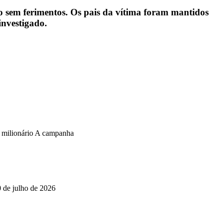
do sem ferimentos. Os pais da vítima foram mantidos
investigado.
o milionário A campanha
0 de julho de 2026