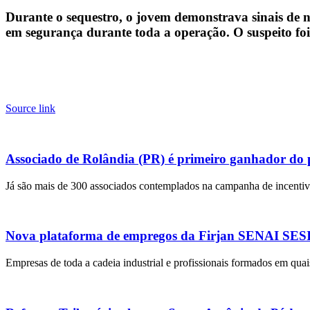
Durante o sequestro, o jovem demonstrava sinais de n
em segurança durante toda a operação. O suspeito foi 
Source link
Associado de Rolândia (PR) é primeiro ganhador do
Já são mais de 300 associados contemplados na campanha de incentivo
Nova plataforma de empregos da Firjan SENAI SESI r
Empresas de toda a cadeia industrial e profissionais formados em quai