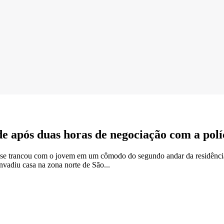
de após duas horas de negociação com a polí
so se trancou com o jovem em um cômodo do segundo andar da residência
vadiu casa na zona norte de São...