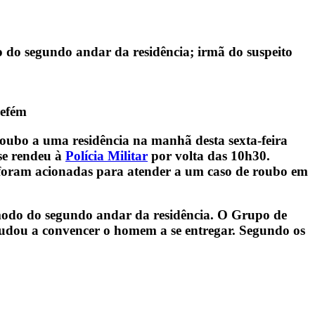
o do segundo andar da residência; irmã do suspeito
refém
roubo a uma residência na manhã desta sexta-feira
se rendeu à
Polícia Militar
por volta das 10h30.
 foram acionadas para atender a um caso de roubo em
ômodo do segundo andar da residência. O Grupo de
ajudou a convencer o homem a se entregar. Segundo os