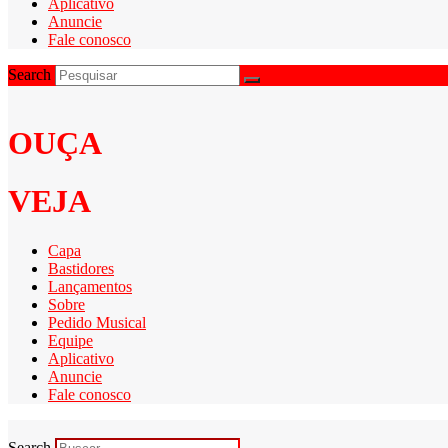
Aplicativo
Anuncie
Fale conosco
Search
OUÇA
VEJA
Capa
Bastidores
Lançamentos
Sobre
Pedido Musical
Equipe
Aplicativo
Anuncie
Fale conosco
Search