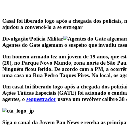
Casal foi liberado logo após a chegada dos policiai
ajudou a convencê-lo a se entregar
Divulgação/Polícia Militar
Agentes do Gate algemam o suspeito que invadiu casa
Um homem armado fez um jovem de 19 anos, que es
(20), no Parque Novo Mundo, zona norte de São Paulo
Ninguém ficou ferido. De acordo com a PM, a ocorrê
uma casa na Rua Pedro Taques Pires. No local, os ag
Um casal foi liberado logo após a chegada dos polic
Ações Táticas Especiais (GATE) foi acionado e condu
agentes, o
sequestrador
usava um revólver calibre 38 e
Siga o canal da Jovem Pan News e receba as principa