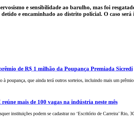
ervosismo e sensibilidade ao barulho, mas foi resgata
detido e encaminhado ao distrito policial. O caso será 
 prêmio de R$ 1 milhão da Poupança Premiada Sicredi
 à poupança, que ainda terá outros sorteios, incluindo mais um prêmi
eúne mais de 100 vagas na indústria neste mês
squer instituições podem se cadastrar no ‘Escritório de Carreira’ Rio, 3