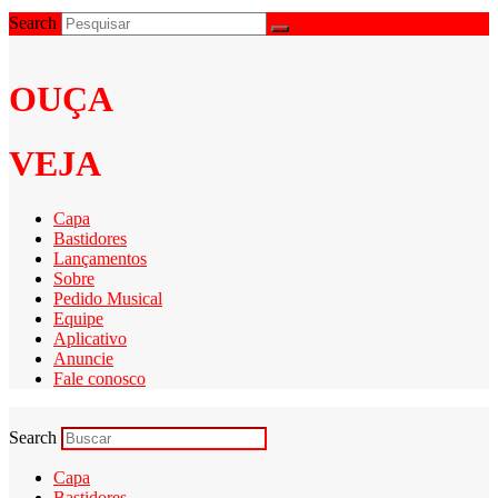
Search
OUÇA
VEJA
Capa
Bastidores
Lançamentos
Sobre
Pedido Musical
Equipe
Aplicativo
Anuncie
Fale conosco
Search
Capa
Bastidores