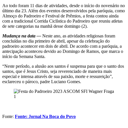
Ao todo foram 11 dias de atividades, desde o início do novenário no
último dia 23. Além dos eventos desenvolvidos pela paróquia, como
Almoço do Padroeiro e Festival de Prêmios, a festa contou ainda
com a tradicional Corrida Ciclística do Padroeiro que reuniu atletas
de sete categorias na manhã desse domingo (2).
Mudança na data —
Neste ano, as atividades religiosas foram
concluídas no dia primeiro de abril, apesar da celebração do
padroeiro acontecer em dois de abril. De acordo com a paróquia, a
antecipação aconteceu devido ao Domingo de Ramos, que marca o
início da Semana Santa.
“Neste período, a alusão aos santos é suspensa para que o santo dos
santos, que é Jesus Cristo, seja reverenciado de maneira mais
especial e intensa através de sua paixão, morte e ressureição”,
esclareceu o pároco, padre Luciano Gomes.
Fonte:
Fonte: Jornal Na Boca do Povo