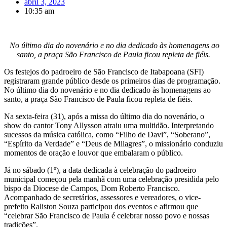
abril 3, 2023
10:35 am
No último dia do novenário e no dia dedicado às homenagens ao
santo, a praça São Francisco de Paula ficou repleta de fiéis.
Os festejos do padroeiro de São Francisco de Itabapoana (SFI)
registraram grande público desde os primeiros dias de programação.
No último dia do novenário e no dia dedicado às homenagens ao
santo, a praça São Francisco de Paula ficou repleta de fiéis.
Na sexta-feira (31), após a missa do último dia do novenário, o
show do cantor Tony Allysson atraiu uma multidão. Interpretando
sucessos da música católica, como “Filho de Davi”, “Soberano”,
“Espírito da Verdade” e “Deus de Milagres”, o missionário conduziu
momentos de oração e louvor que embalaram o público.
Já no sábado (1º), a data dedicada à celebração do padroeiro
municipal começou pela manhã com uma celebração presidida pelo
bispo da Diocese de Campos, Dom Roberto Francisco.
Acompanhado de secretários, assessores e vereadores, o vice-
prefeito Raliston Souza participou dos eventos e afirmou que
“celebrar São Francisco de Paula é celebrar nosso povo e nossas
tradições”.