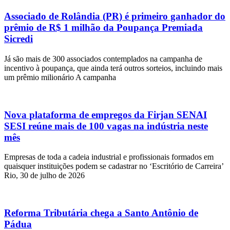
Associado de Rolândia (PR) é primeiro ganhador do
prêmio de R$ 1 milhão da Poupança Premiada
Sicredi
Já são mais de 300 associados contemplados na campanha de
incentivo à poupança, que ainda terá outros sorteios, incluindo mais
um prêmio milionário A campanha
Nova plataforma de empregos da Firjan SENAI
SESI reúne mais de 100 vagas na indústria neste
mês
Empresas de toda a cadeia industrial e profissionais formados em
quaisquer instituições podem se cadastrar no ‘Escritório de Carreira’
Rio, 30 de julho de 2026
Reforma Tributária chega a Santo Antônio de
Pádua