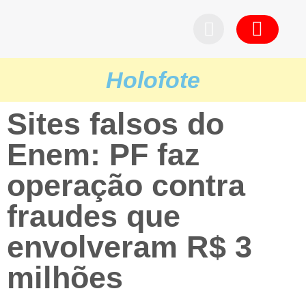
Pedid
Holofote
Sites falsos do
Enem: PF faz
operação contra
fraudes que
envolveram R$ 3
milhões