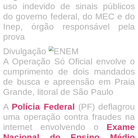
uso indevido de sinais públicos
do governo federal, do MEC e do
Inep, órgão responsável pela
prova
Divulgação
A Operação Só Oficial envolve o
cumprimento de dois mandados
de busca e apreensão em Praia
Grande, litoral de São Paulo
A
Polícia Federal
(PF) deflagrou
uma operação contra fraudes na
internet envolvendo o
Exame
Nacional do Ensino Médio