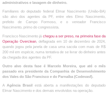
administrativos e lavagem de dinheiro.
Familiares do deputado federal Elmar Nascimento (União-BA)
são alvo dos agentes da PF, entre eles Elmo Nascimento,
prefeito de Campo Formoso, e o vereador Francisco
Nascimento, primo do congressista.
Francisco Nascimento já
chegou a ser preso, na primeira fase da
Operação Overclean
, deflagrada em 10 de dezembro de 2024,
quando jogou pela janela de casa uma sacola com mais de R$
200 mil em espécie, numa tentativa de se livrar do dinheiro antes
da chegada dos agentes da PF.
Outro alvo desta fase é Marcelo Moreira, que até o mês
passado era presidente da Companhia de Desenvolvimento
dos Vales do São Francisco e do Parnaíba (Codevasf).
A
Agência Brasil
está aberta a manifestações do deputado
Elmar Nascimento e dos demais envolvidos na operação.