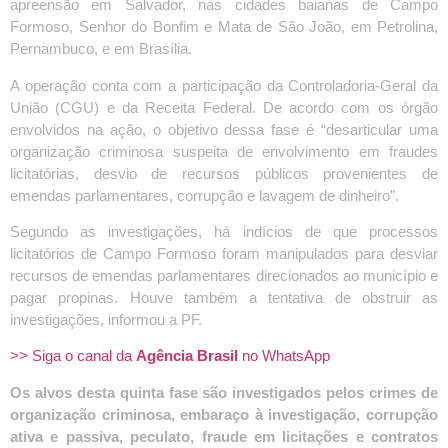
apreensão em Salvador, nas cidades baianas de Campo
Formoso, Senhor do Bonfim e Mata de São João, em Petrolina,
Pernambuco, e em Brasília.
A operação conta com a participação da Controladoria-Geral da
União (CGU) e da Receita Federal. De acordo com os órgão
envolvidos na ação, o objetivo dessa fase é “desarticular uma
organização criminosa suspeita de envolvimento em fraudes
licitatórias, desvio de recursos públicos provenientes de
emendas parlamentares, corrupção e lavagem de dinheiro”.
Segundo as investigações, há indícios de que processos
licitatórios de Campo Formoso foram manipulados para desviar
recursos de emendas parlamentares direcionados ao município e
pagar propinas. Houve também a tentativa de obstruir as
investigações, informou a PF.
>> Siga o canal da
Agência Brasil
no WhatsApp
Os alvos desta quinta fase são investigados pelos crimes de
organização criminosa, embaraço à investigação, corrupção
ativa e passiva, peculato, fraude em licitações e contratos